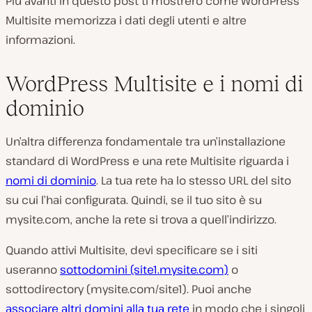
Più avanti in questo post ti mostrerò come WordPress
Multisite memorizza i dati degli utenti e altre
informazioni.
WordPress Multisite e i nomi di
dominio
Un’altra differenza fondamentale tra un’installazione
standard di WordPress e una rete Multisite riguarda i
nomi di dominio
. La tua rete ha lo stesso URL del sito
su cui l’hai configurata. Quindi, se il tuo sito è su
mysite.com, anche la rete si trova a quell’indirizzo.
Quando attivi Multisite, devi specificare se i siti
useranno
sottodomini (site1.mysite.com)
o
sottodirectory (mysite.com/site1). Puoi anche
associare altri domini alla tua rete
in modo che i singoli