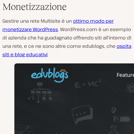
Monetizzazione
Gestire una rete Multisite è un
ottimo modo per
monetizzare WordPress
. WordPress.com è un esempio
di azienda che ha guadagnato offrendo siti all’interno di
una rete, e ce ne sono altre come edublogs, che
ospita
siti e blog educativi
.