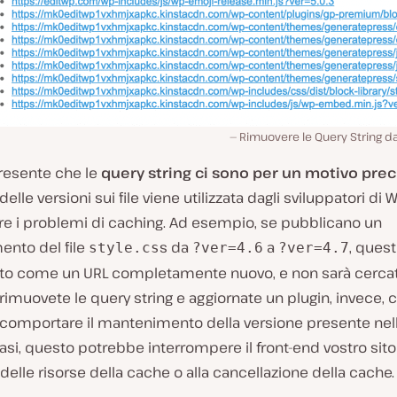
Rimuovere le Query String da
presente che le
query string ci sono per un motivo prec
delle versioni sui file viene utilizzata dagli sviluppatori di
re i problemi di caching. Ad esempio, se pubblicano un
ento del file
s da
a
, quest
style.cs
?ver=4.6
?ver=4.7
to come un URL completamente nuovo, e non sarà cercat
rimuovete le query string e aggiornate un plugin, invece, c
comportare il mantenimento della versione presente nell
casi, questo potrebbe interrompere il front-end vostro sito 
elle risorse della cache o alla cancellazione della cache.