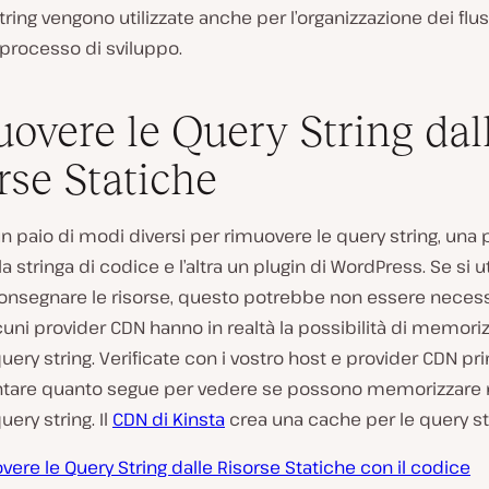
tring vengono utilizzate anche per l’organizzazione dei flus
 processo di sviluppo.
overe le Query String dal
rse Statiche
n paio di modi diversi per rimuovere le query string, una
a stringa di codice e l’altra un plugin di WordPress. Se si ut
onsegnare le risorse, questo potrebbe non essere necessa
uni provider CDN hanno in realtà la possibilità di memoriz
uery string. Verificate con i vostro host e provider CDN pr
are quanto segue per vedere se possono memorizzare n
uery string. Il
CDN di Kinsta
crea una cache per le query st
ere le Query String dalle Risorse Statiche con il codice