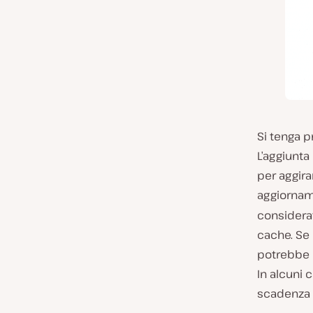
Si tenga 
L’aggiunta 
per aggira
aggiornam
considera
cache. Se 
potrebbe 
In alcuni 
scadenza d