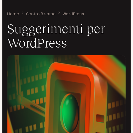
Home
Suggerimenti per WordPress
Centro Risorse
WordPress
Suggerimenti per
WordPress