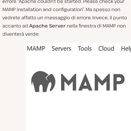
errore “Apache couldn’t be started. Please check your
MAMP installation and configuration”. Ma spesso non
vedrete affatto un messaggio di errore. Invece, il punto
accanto ad
Apache Server
nella finestra di MAMP non
diventerà verde: