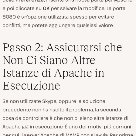
e poi cliccate su
OK
per salvare la modifica. La porta
8080 è un’opzione utilizzata spesso per evitare
conflitti, ma potete aggiungere qualsiasi valore.
Passo 2: Assicurarsi che
Non Ci Siano Altre
Istanze di Apache in
Esecuzione
Se non utilizzate Skype, oppure la soluzione
precedente non ha risolto il problema, la seconda
cosa da controllare è che non ci siano altre istanze di
Apache già in esecuzione. È uno dei motivi più comuni
per cui il server Apache di MAMP non si avvia. Per prima