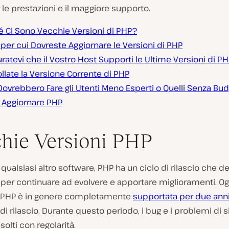
le prestazioni e il maggiore supporto.
é Ci Sono Vecchie Versioni di PHP?
 per cui Dovreste Aggiornare le Versioni di PHP
ratevi che il Vostro Host Supporti le Ultime Versioni di P
llate la Versione Corrente di PHP
ovrebbero Fare gli Utenti Meno Esperti o Quelli Senza Bu
Aggiornare PHP
hie Versioni PHP
ualsiasi altro software, PHP ha un ciclo di rilascio che d
 per continuare ad evolvere e apportare miglioramenti. O
i PHP è in genere completamente
supportata per due ann
 di rilascio. Durante questo periodo, i bug e i problemi di 
solti con regolarità.