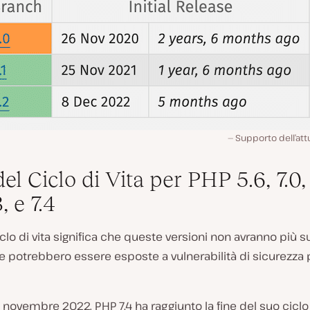
Supporto dell’att
el Ciclo di Vita per PHP 5.6, 7.0, 
3, e 7.4
iclo di vita significa che queste versioni non avranno più 
e potrebbero essere esposte a vulnerabilità di sicurezza p
 novembre 2022, PHP 7.4 ha raggiunto la fine del suo ciclo d