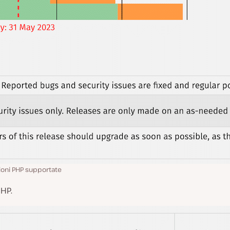
ioni PHP supportate
PHP.