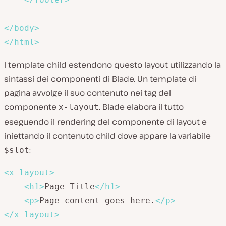
</
body
>
</
html
>
I template child estendono questo layout utilizzando la
sintassi dei componenti di Blade. Un template di
pagina avvolge il suo contenuto nei tag del
componente
. Blade elabora il tutto
x-layout
eseguendo il rendering del componente di layout e
iniettando il contenuto child dove appare la variabile
:
$slot
<
x-layout
>
<
h1
>
Page Title
</
h1
>
<
p
>
Page content goes here.
</
p
>
</
x-layout
>