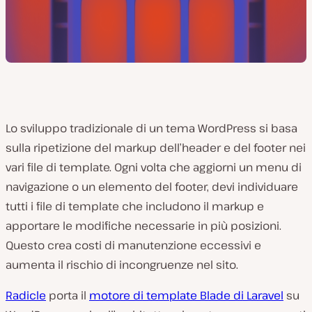
Lo sviluppo tradizionale di un tema WordPress si basa
sulla ripetizione del markup dell’header e del footer nei
vari file di template. Ogni volta che aggiorni un menu di
navigazione o un elemento del footer, devi individuare
tutti i file di template che includono il markup e
apportare le modifiche necessarie in più posizioni.
Questo crea costi di manutenzione eccessivi e
aumenta il rischio di incongruenze nel sito.
Radicle
porta il
motore di template Blade di Laravel
su