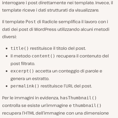
interrogare i post direttamente nei template. Invece, il
template riceve i dati strutturati da visualizzare.
Il template
di Radicle semplifica il lavoro con i
Post
dati dei post di WordPress utilizzando alcuni metodi
diversi:
restituisce il titolo del post.
title()
Il metodo
recupera il contenuto del
content()
post filtrato.
accetta un conteggio di parole e
excerpt()
genera un estratto.
restituisce l’URL del post.
permalink()
Per le immagini in evidenza,
hasThumbnail()
controlla se esiste un’immagine e
thumbnail()
recupera l’HTML dell’immagine con una dimensione