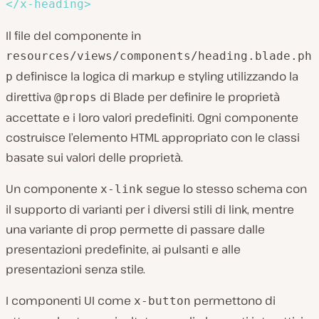
</
x-heading
>
Il file del componente in
resources/views/components/heading.blade.ph
definisce la logica di markup e styling utilizzando la
p
direttiva
di Blade per definire le proprietà
@props
accettate e i loro valori predefiniti. Ogni componente
costruisce l’elemento HTML appropriato con le classi
basate sui valori delle proprietà.
Un componente
segue lo stesso schema con
x-link
il supporto di varianti per i diversi stili di link, mentre
una variante di prop permette di passare dalle
presentazioni predefinite, ai pulsanti e alle
presentazioni senza stile.
I componenti UI come
permettono di
x-button