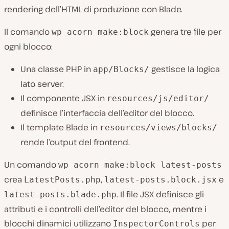
rendering dell’HTML di produzione con Blade.
Il comando
genera tre file per
wp acorn make:block
ogni blocco:
Una classe PHP in
gestisce la logica
app/Blocks/
lato server.
Il componente JSX in
resources/js/editor/
definisce l’interfaccia dell’editor del blocco.
Il template Blade in
resources/views/blocks/
rende l’output del frontend.
Un comando
wp acorn make:block latest-posts
crea
,
e
LatestPosts.php
latest-posts.block.jsx
. Il file JSX definisce gli
latest-posts.blade.php
attributi e i controlli dell’editor del blocco, mentre i
blocchi dinamici utilizzano
per
InspectorControls