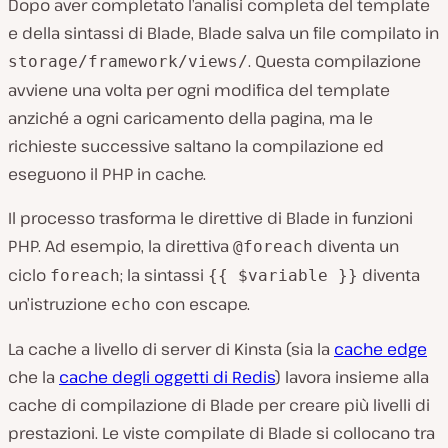
Dopo aver completato l’analisi completa del template
e della sintassi di Blade, Blade salva un file compilato in
. Questa compilazione
storage/framework/views/
avviene una volta per ogni modifica del template
anziché a ogni caricamento della pagina, ma le
richieste successive saltano la compilazione ed
eseguono il PHP in cache.
Il processo trasforma le direttive di Blade in funzioni
PHP. Ad esempio, la direttiva
diventa un
@foreach
ciclo
; la sintassi
diventa
foreach
{{ $variable }}
un’istruzione
con escape.
echo
La cache a livello di server di Kinsta (sia la
cache edge
che la
cache degli oggetti di Redis
) lavora insieme alla
cache di compilazione di Blade per creare più livelli di
prestazioni. Le viste compilate di Blade si collocano tra