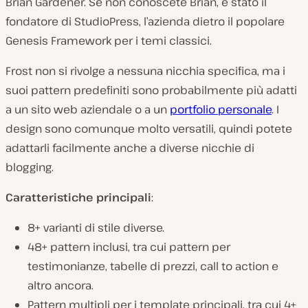
Brian Gardener. Se non conoscete Brian, è stato il
fondatore di StudioPress, l’azienda dietro il popolare
Genesis Framework per i temi classici.
Frost non si rivolge a nessuna nicchia specifica, ma i
suoi pattern predefiniti sono probabilmente più adatti
a un sito web aziendale o a un
portfolio personale
. I
design sono comunque molto versatili, quindi potete
adattarli facilmente anche a diverse nicchie di
blogging.
Caratteristiche principali
:
8+ varianti di stile diverse.
48+ pattern inclusi, tra cui pattern per
testimonianze, tabelle di prezzi, call to action e
altro ancora.
Pattern multipli per i template principali, tra cui 4+