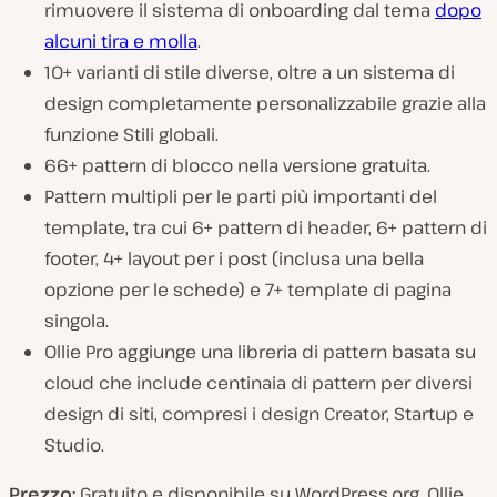
rimuovere il sistema di onboarding dal tema
dopo
alcuni tira e molla
.
10+ varianti di stile diverse, oltre a un sistema di
design completamente personalizzabile grazie alla
funzione Stili globali.
66+ pattern di blocco nella versione gratuita.
Pattern multipli per le parti più importanti del
template, tra cui 6+ pattern di header, 6+ pattern di
footer, 4+ layout per i post (inclusa una bella
opzione per le schede) e 7+ template di pagina
singola.
Ollie Pro aggiunge una libreria di pattern basata su
cloud che include centinaia di pattern per diversi
design di siti, compresi i design Creator, Startup e
Studio.
Prezzo:
Gratuito e disponibile su WordPress.org. Ollie