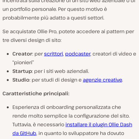
incentrata sulla creazione di un sito web aziendale o di
un portfolio personale. Per questo motivo è
probabilmente più adatto a questi settori.
Se acquistate Ollie Pro, potete accedere ai pattern per
tre diversi design di sito:
Creator
: per
scrittori
,
podcaster
, creatori di video e
“pionieri”
Startup
: per i siti web aziendali.
Studio
: per studi di design e
agenzie creative
.
Caratteristiche principali:
Esperienza di onboarding personalizzata che
rende molto semplice la configurazione del sito.
Tuttavia, è necessario
installare il plugin Ollie Dash
da GitHub
, in quanto lo sviluppatore ha dovuto