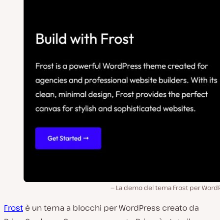
La demo del tema Frost per WordP
Frost
è un tema a blocchi per WordPress creato da