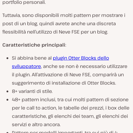
portfolio personali.
Tuttavia, sono disponibili molti pattern per mostrare i
post di un blog, quindi avrete anche una discreta
flessibilità nell’utilizzo di Neve FSE per un blog.
Caratteristiche principali
:
Si abbina bene al
plugin Otter Blocks dello
sviluppatore
, anche se non è necessario utilizzare
il plugin. All’attivazione di Neve FSE, comparirà un
suggerimento di installazione di Otter Blocks.
8+ varianti di stile.
48+ pattern inclusi, tra cui molti pattern di sezione
per le call to action, le tabelle dei prezzi, i box delle
caratteristiche, gli elenchi dei team, gli elenchi dei
servizi e altro ancora.
Pattern per modelli importanti, tra cui più di 4