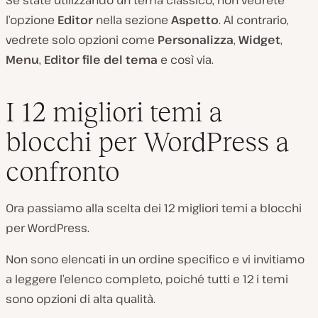
Se state utilizzando un tema classico, non vedrete
l’opzione
Editor
nella sezione
Aspetto
. Al contrario,
vedrete solo opzioni come
Personalizza
,
Widget
,
Menu
,
Editor file del tema
e così via.
I 12 migliori temi a
blocchi per WordPress a
confronto
Ora passiamo alla scelta dei 12 migliori temi a blocchi
per WordPress.
Non sono elencati in un ordine specifico e vi invitiamo
a leggere l’elenco completo, poiché tutti e 12 i temi
sono opzioni di alta qualità.