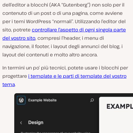
dell’editor a blocchi (AKA “Gutenberg”) non solo per il
contenuto di un post o di una pagina, come avviene
per i temi WordPress “normali”. Utilizzando l’editor del
sito, potrete
controllare l’aspetto di ogni singola parte
del vostro sito
, compresi l’header, i menu di
navigazione, il footer, i layout degli annunci del blog, i
layout dei contenuti e molto altro ancora.
In termini un po’ più tecnici, potete usare i blocchi per
progettare
i template e le parti di template del vostro
tema
.