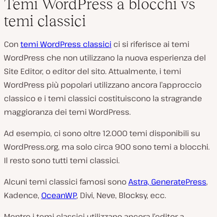
Temi WordPress a blocchi vs
temi classici
Con
temi WordPress classici
ci si riferisce ai temi
WordPress che non utilizzano la nuova esperienza del
Site Editor, o editor del sito. Attualmente, i temi
WordPress più popolari utilizzano ancora l’approccio
classico e i temi classici costituiscono la stragrande
maggioranza dei temi WordPress.
Ad esempio, ci sono oltre 12.000 temi disponibili su
WordPress.org, ma solo circa 900 sono temi a blocchi.
Il resto sono tutti temi classici.
Alcuni temi classici famosi sono
Astra, GeneratePress
,
Kadence,
OceanWP
, Divi, Neve, Blocksy, ecc.
Mentre i temi classici utilizzano ancora l’editor a