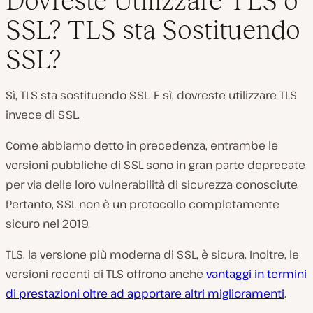
Dovreste Utilizzare TLS o
SSL? TLS sta Sostituendo
SSL?
Sì, TLS sta sostituendo SSL. E sì, dovreste utilizzare TLS
invece di SSL.
Come abbiamo detto in precedenza, entrambe le
versioni pubbliche di SSL sono in gran parte deprecate
per via delle loro vulnerabilità di sicurezza conosciute.
Pertanto, SSL non è un protocollo completamente
sicuro nel 2019.
TLS, la versione più moderna di SSL, è sicura. Inoltre, le
versioni recenti di TLS offrono anche
vantaggi in termini
di prestazioni oltre ad apportare altri miglioramenti
.