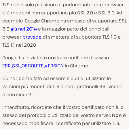
TLS non è solo più sicuro e performante, ma i browser
più moderni non supportano più SSL 2.0 e SSL 3.0. Ad
esempio, Google Chrome ha smesso di supportare SSL
3.0
già nel 2014
e la maggior parte dei principali
browser
prevede
di smettere di supportare TLS 1.0 e
TLS 1.1 nel 2020.
Google ha iniziato a mostrare notifiche di avviso
ERR_SSL_OBSOLETE_VERSION
in Chrome.
Quindi, come fate ad essere sicuri di utilizzare le
versioni più recenti di TLS e non i protocolli SSL vecchi
e non sicuri?
Innanzitutto, ricordate che il vostro certificato non è lo
stesso del protocollo utilizzato dal vostro server.
Non
è
necessario modificare il certificato per utilizzare TLS.