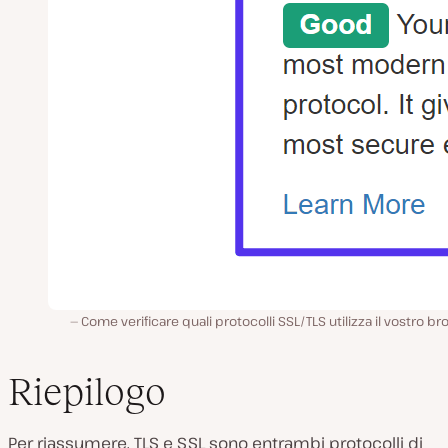
Come verificare quali protocolli SSL/TLS utilizza il vostro b
Riepilogo
Per riassumere, TLS e SSL sono entrambi protocolli di