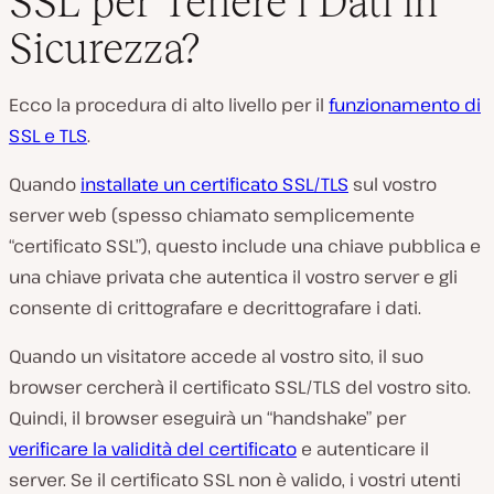
SSL per Tenere i Dati in
Sicurezza?
Ecco la procedura di alto livello per il
funzionamento di
SSL e TLS
.
Quando
installate un certificato SSL/TLS
sul vostro
server web (
spesso chiamato semplicemente
“certificato SSL”
), questo include una chiave pubblica e
una chiave privata che autentica il vostro server e gli
consente di crittografare e decrittografare i dati.
Quando un visitatore accede al vostro sito, il suo
browser cercherà il certificato SSL/TLS del vostro sito.
Quindi, il browser eseguirà un “handshake” per
verificare la validità del certificato
e autenticare il
server. Se il certificato SSL non è valido, i vostri utenti