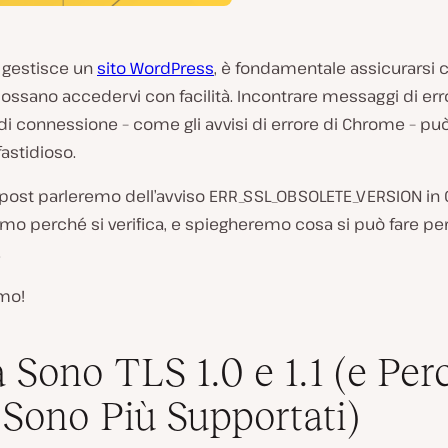
 gestisce un
sito WordPress
, è fondamentale assicurarsi c
 possano accedervi con facilità. Incontrare messaggi di err
i connessione – come gli avvisi di errore di Chrome – pu
fastidioso.
 post parleremo dell’avviso ERR_SSL_OBSOLETE_VERSION in
mo perché si verifica, e spiegheremo cosa si può fare pe
.
mo!
 Sono TLS 1.0 e 1.1 (e Per
Sono Più Supportati)