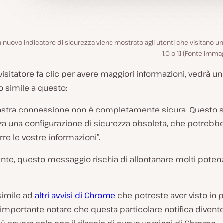
 nuovo indicatore di sicurezza viene mostrato agli utenti che visitano un 
1.0 o 1.1 (Fonte imm
visitatore fa clic per avere maggiori informazioni, vedrà un
 simile a questo:
vostra connessione non è completamente sicura. Questo s
zza una configurazione di sicurezza obsoleta, che potrebb
re le vostre informazioni”.
te, questo messaggio rischia di allontanare molti potenz
simile ad
altri avvisi di Chrome
che potreste aver visto in 
è importante notare che questa particolare notifica divent