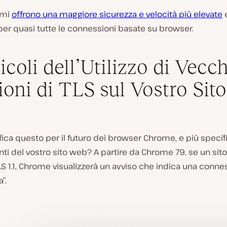
imi
offrono una maggiore sicurezza e velocità più elevate
e
er quasi tutte le connessioni basate su browser.
ricoli dell’Utilizzo di Vecc
ioni di TLS sul Vostro Sito
fica questo per il futuro dei browser Chrome, e più spec
enti del vostro sito web? A partire da Chrome 79, se un sito 
TLS 1.1, Chrome visualizzerà un avviso che indica una conn
”.