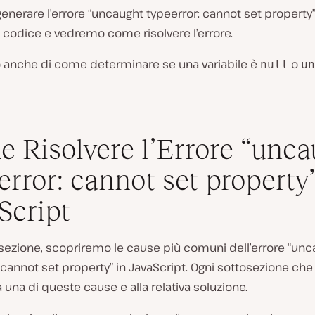
nerare l’errore “uncaught typeerror: cannot set property
 codice e vedremo come risolvere l’errore.
 anche di come determinare se una variabile è
o
null
un
 Risolvere l’Errore “unca
error: cannot set property”
Script
sezione, scopriremo le cause più comuni dell’errore “unc
 cannot set property” in JavaScript. Ogni sottosezione ch
 una di queste cause e alla relativa soluzione.