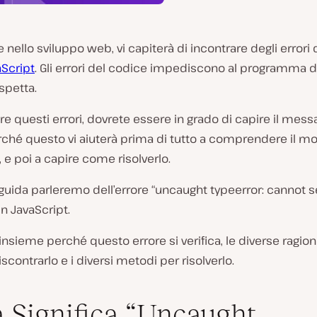
e nello sviluppo web, vi capiterà di incontrare degli error
aScript
. Gli errori del codice impediscono al programma di
aspetta.
ere questi errori, dovrete essere in grado di capire il mess
rché questo vi aiuterà prima di tutto a comprendere il mo
e, e poi a capire come risolverlo.
guida parleremo dell’errore “uncaught typeerror: cannot s
in JavaScript.
sieme perché questo errore si verifica, le diverse ragioni
iscontrarlo e i diversi metodi per risolverlo.
 Significa “Uncaught