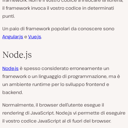
framework. Non è il vostro codice a invocare la libreria,
il framework invoca il vostro codice in determinati
punti.
Un paio di framework popolari da conoscere sono
Angular.js
e
Vue.js
.
Node.js
Node.js
è spesso considerato erroneamente un
framework o un linguaggio di programmazione, ma è
un ambiente runtime per lo sviluppo frontend e
backend.
Normalmente, il browser dell’utente esegue il
rendering di JavaScript. Node.js vi permette di eseguire
il vostro codice JavaScript al di fuori del browser.