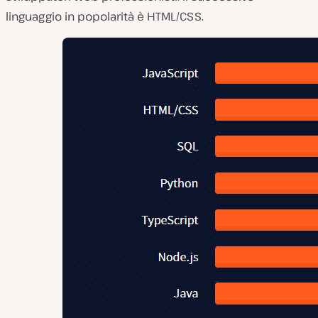
linguaggio in popolarità è HTML/CSS.