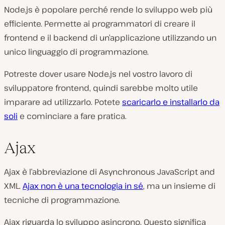
Node.js è popolare perché rende lo sviluppo web più
efficiente. Permette ai programmatori di creare il
frontend e il backend di un’applicazione utilizzando un
unico linguaggio di programmazione.
Potreste dover usare Node.js nel vostro lavoro di
sviluppatore frontend, quindi sarebbe molto utile
imparare ad utilizzarlo. Potete
scaricarlo e installarlo da
soli
e cominciare a fare pratica.
Ajax
Ajax è l’abbreviazione di Asynchronous JavaScript and
XML.
Ajax non è una tecnologia in sé
, ma un insieme di
tecniche di programmazione.
Ajax riguarda lo sviluppo asincrono. Questo significa