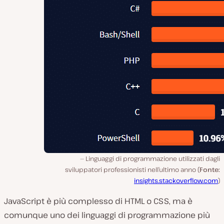
Linguaggi di programmazione utilizzati dagli
sviluppatori professionisti nell’ultimo anno (
Fonte:
insights.stackoverflow.com
)
JavaScript è più complesso di HTML o CSS, ma è
comunque uno dei linguaggi di programmazione più