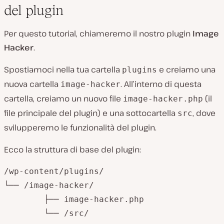
del plugin
Per questo tutorial, chiameremo il nostro plugin
Image
Hacker
.
Spostiamoci nella tua cartella
e creiamo una
plugins
nuova cartella
. All’interno di questa
image-hacker
cartella, creiamo un nuovo file
(il
image-hacker.php
file principale del plugin) e una sottocartella
, dove
src
svilupperemo le funzionalità del plugin.
Ecco la struttura di base del plugin:
/wp-content/plugins/

└── /image-hacker/

	├── image-hacker.php

	└── /src/