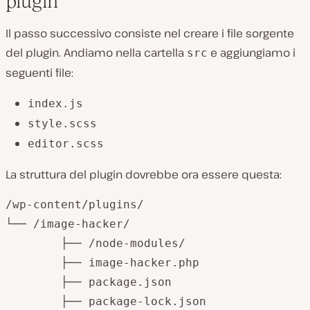
plugin
Il passo successivo consiste nel creare i file sorgente
del plugin. Andiamo nella cartella
e aggiungiamo i
src
seguenti file:
index.js
style.scss
editor.scss
La struttura del plugin dovrebbe ora essere questa:
/wp-content/plugins/

└── /image-hacker/

	├── /node-modules/

	├── image-hacker.php

	├── package.json

	├── package-lock.json
