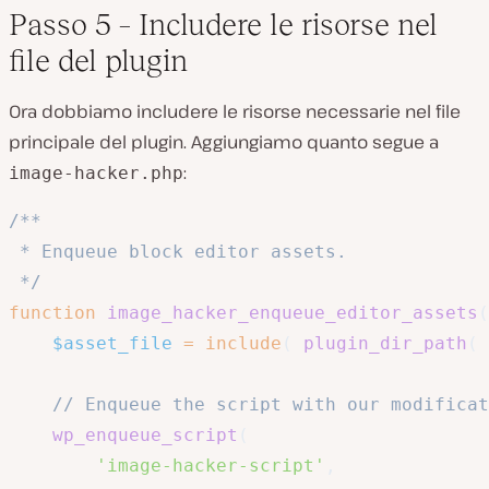
Passo 5 – Includere le risorse nel
file del plugin
Ora dobbiamo includere le risorse necessarie nel file
principale del plugin. Aggiungiamo quanto segue a
:
image-hacker.php
/**

 * Enqueue block editor assets.

 */
function
image_hacker_enqueue_editor_assets
(
$asset_file
=
include
(
plugin_dir_path
(
// Enqueue the script with our modificat
wp_enqueue_script
(
'image-hacker-script'
,