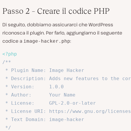
Passo 2 – Creare il codice PHP
Di seguito, dobbiamo assicurarci che WordPress
riconosca il plugin. Per farlo, aggiungiamo il seguente
codice a
:
image-hacker.php
<?php
/**

 * Plugin Name: Image Hacker

 * Description: Adds new features to the cor
 * Version:     1.0.0

 * Author:      Your Name

 * License:     GPL-2.0-or-later

 * License URI: https://www.gnu.org/licenses
 * Text Domain: image-hacker

 */