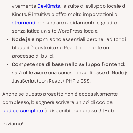
vivamente
DevKinsta
, la suite di sviluppo locale di
Kinsta. È intuitiva e offre molte impostazioni e
strumenti
per lanciare rapidamente e gestire
senza fatica un sito WordPress locale.
Node.js e npm:
sono essenziali perché l’editor di
blocchi è costruito su React e richiede un
processo di build.
Competenze di base nello sviluppo frontend:
sarà utile avere una conoscenza di base di Node.js,
JavaScript (con React), PHP e CSS.
Anche se questo progetto non è eccessivamente
complesso, bisognerà scrivere un po’ di codice. Il
codice completo
è disponibile anche su GitHub.
Iniziamo!