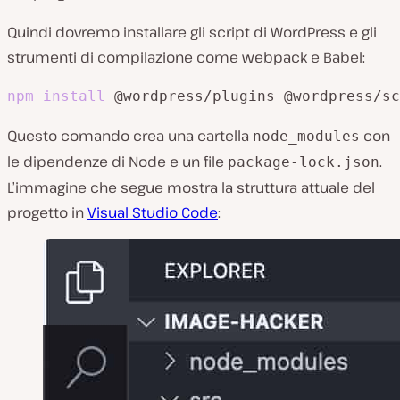
Quindi dovremo installare gli script di WordPress e gli
strumenti di compilazione come webpack e Babel:
npm
install
 @wordpress/plugins @wordpress/sc
Questo comando crea una cartella
con
node_modules
le dipendenze di Node e un file
.
package-lock.json
L’immagine che segue mostra la struttura attuale del
progetto in
Visual Studio Code
: