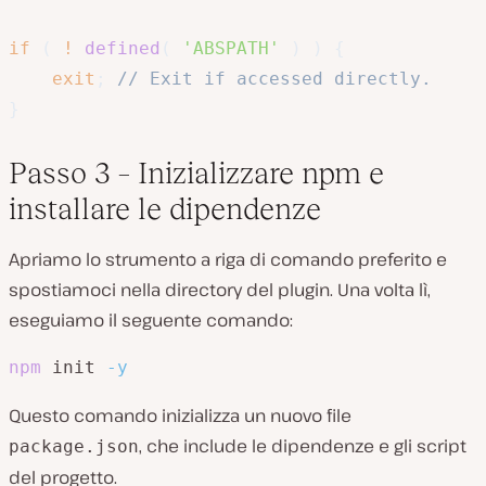
if
(
!
defined
(
'ABSPATH'
)
)
{
exit
;
// Exit if accessed directly.
}
Passo 3 – Inizializzare npm e
installare le dipendenze
Apriamo lo strumento a riga di comando preferito e
spostiamoci nella directory del plugin. Una volta lì,
eseguiamo il seguente comando:
npm
 init 
-y
Questo comando inizializza un nuovo file
, che include le dipendenze e gli script
package.json
del progetto.