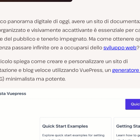
ico panorama digitale di oggi, avere un sito di documenta
rganizzato e visivamente accattivante è essenziale per c
one del pubblico e tenerlo impegnato. Ma come ottenere 
senza passare infinite ore a occuparsi dello
sviluppo web
?
icolo spiega come creare e personalizzare un sito di
zione e blog veloce utilizzando VuePress, un
generatore d
G) minimalista ma potente.