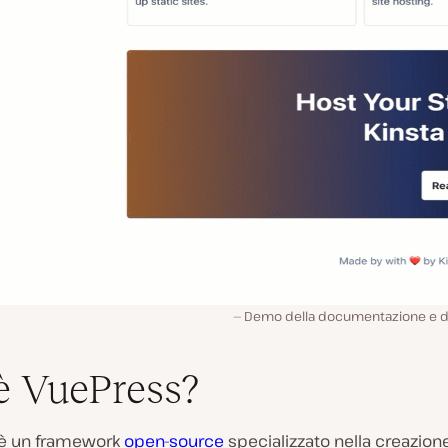
Demo della documentazione e de
è VuePress?
è un framework
open-source
specializzato nella creazione 