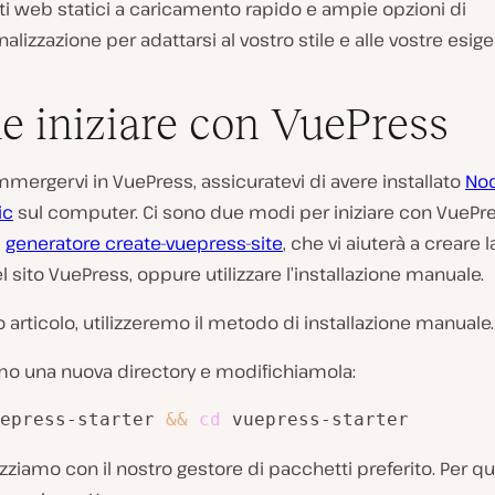
ti web statici a caricamento rapido e ampie opzioni di
alizzazione per adattarsi al vostro stile e alle vostre esige
 iniziare con VuePress
mmergervi in VuePress, assicuratevi di avere installato
Nod
ic
sul computer. Ci sono due modi per iniziare con VuePre
l
generatore create-vuepress-site
, che vi aiuterà a creare l
l sito VuePress, oppure utilizzare l’installazione manuale.
 articolo, utilizzeremo il metodo di installazione manuale.
mo una nuova directory e modifichiamola:
epress-starter 
&&
cd
 vuepress-starter
lizziamo con il nostro gestore di pacchetti preferito. Per q