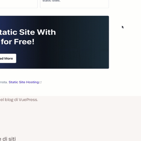
l blog di VuePress.
di siti