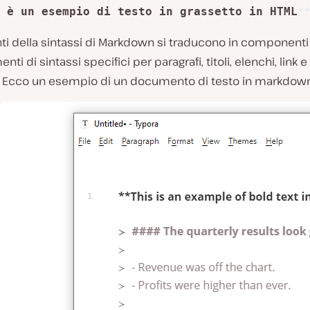
 è un esempio di testo in grassetto in HTML
*
ti della sintassi di Markdown si traducono in componenti 
ti di sintassi specifici per paragrafi, titoli, elenchi, link e
a. Ecco un esempio di un documento di testo in markdown