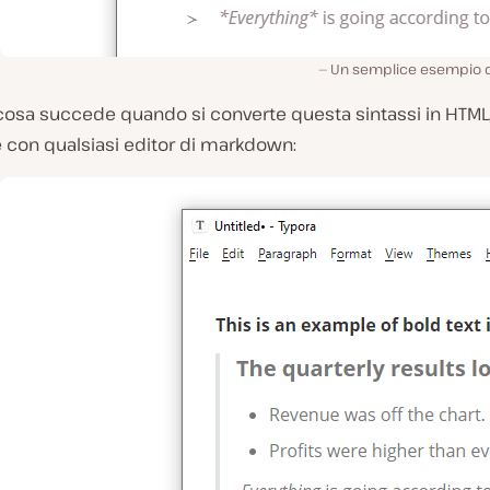
Un semplice esempio 
cosa succede quando si converte questa sintassi in HTML
e con qualsiasi editor di markdown: