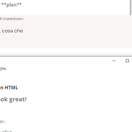
di markdown.
, cosa che