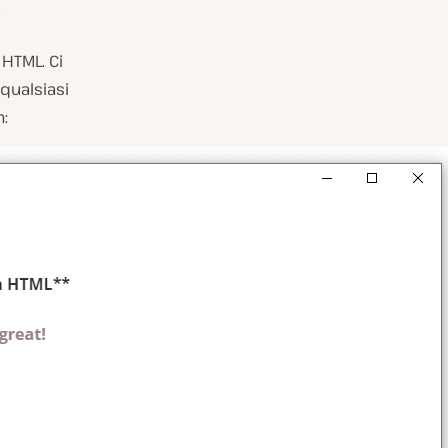
*
HTML. Ci
 qualsiasi
: