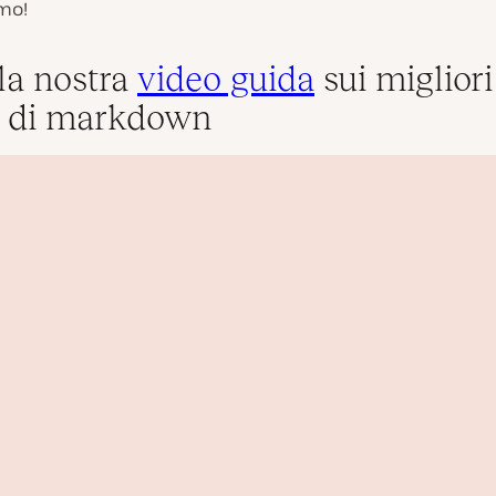
mo!
la nostra
video guida
sui migliori
r di markdown