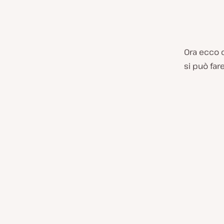
Ora ecco 
si può far