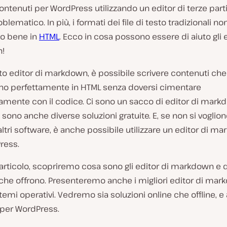
ontenuti per WordPress utilizzando un editor di terze part
lematico. In più, i formati dei file di testo tradizionali non
o bene in
HTML
. Ecco in cosa possono essere di aiuto gli e
!
sto editor di markdown, è possibile scrivere contenuti che
no perfettamente in HTML senza doversi cimentare
amente con il codice. Ci sono un sacco di editor di mar
i sono anche diverse soluzioni gratuite. E, se non si voglio
 altri software, è anche possibile utilizzare un editor di m
ress.
articolo, scopriremo cosa sono gli editor di markdown e 
 che offrono. Presenteremo anche i migliori editor di ma
stemi operativi. Vedremo sia soluzioni online che offline, 
 per WordPress.