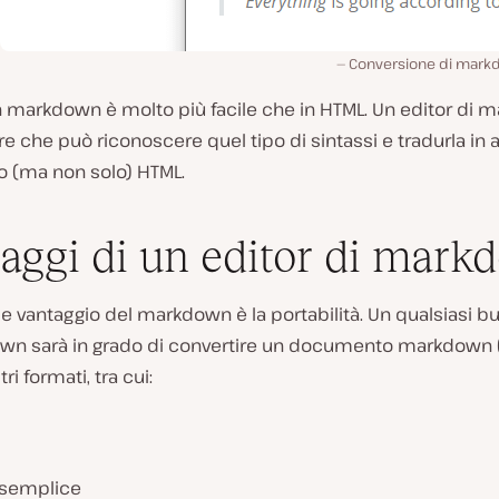
Conversione di markd
n markdown è molto più facile che in HTML. Un editor di 
e che può riconoscere quel tipo di sintassi e tradurla in alt
uso (ma non solo) HTML.
aggi di un editor di mar
ale vantaggio del markdown è la portabilità. Un qualsiasi b
wn sarà in grado di convertire un documento markdown 
ltri formati, tra cui:
 semplice