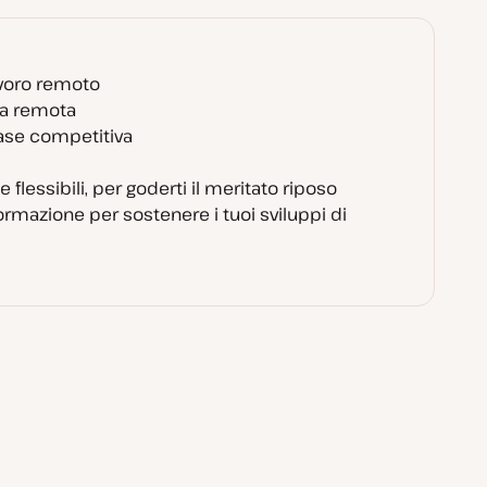
voro remoto
sa remota
ase competitiva
 e flessibili, per goderti il meritato riposo
ormazione per sostenere i tuoi sviluppi di