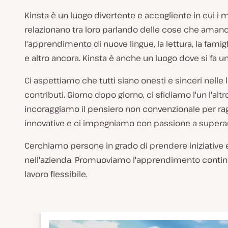
Kinsta è un luogo divertente e accogliente in cui i
relazionano tra loro parlando delle cose che amano: 
l'apprendimento di nuove lingue, la lettura, la famigl
e altro ancora. Kinsta è anche un luogo dove si fa un 
Ci aspettiamo che tutti siano onesti e sinceri nelle l
contributi. Giorno dopo giorno, ci sfidiamo l'un l'altr
incoraggiamo il pensiero non convenzionale per r
innovative e ci impegniamo con passione a superare 
Cerchiamo persone in grado di prendere iniziative 
nell'azienda. Promuoviamo l'apprendimento contin
lavoro flessibile.