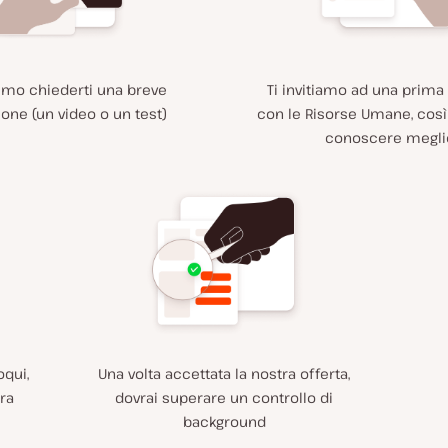
mo chiederti una breve
Ti invitiamo ad una prim
ione (un video o un test)
con le Risorse Umane, così
conoscere megli
oqui,
Una volta accettata la nostra offerta,
ra
dovrai superare un controllo di
background