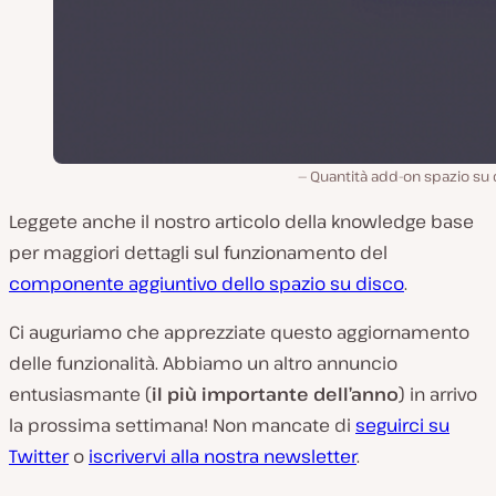
Quantità add-on spazio su 
Leggete anche il nostro articolo della knowledge base
per maggiori dettagli sul funzionamento del
componente aggiuntivo dello spazio su disco
.
Ci auguriamo che apprezziate questo aggiornamento
delle funzionalità. Abbiamo un altro annuncio
entusiasmante (
il più importante dell’anno
) in arrivo
la prossima settimana! Non mancate di
seguirci su
Twitter
o
iscrivervi alla nostra newsletter
.