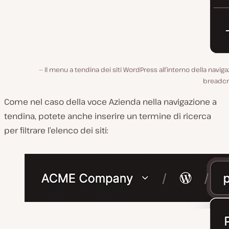
Il menu a tendina dei siti WordPress all’interno della navig
breadc
Come nel caso della voce Azienda nella navigazione a
tendina, potete anche inserire un termine di ricerca
per filtrare l’elenco dei siti: