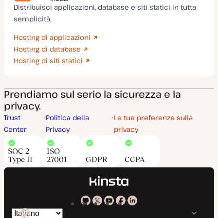
Distribuisci applicazioni, database e siti statici in tutta
semplicità.
Hosting di applicazioni
Hosting di database
Hosting di siti statici
Prendiamo sul serio la sicurezza e la
privacy.
Trust
Politica della
Le tue preferenze sulla
Center
Privacy
privacy
SOC 2
ISO
Type II
27001
GDPR
CCPA
Kinsta
Kinsta
Kinsta
Kinsta
Kinsta
Cambia