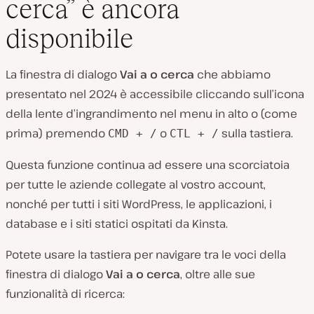
cerca” è ancora
disponibile
La finestra di dialogo
Vai a o cerca
che abbiamo
presentato nel 2024 è accessibile cliccando sull’icona
della lente d’ingrandimento nel menu in alto o (come
prima) premendo
o
sulla tastiera.
CMD + /
CTL + /
Questa funzione continua ad essere una scorciatoia
per tutte le aziende collegate al vostro account,
nonché per tutti i siti WordPress, le applicazioni, i
database e i siti statici ospitati da Kinsta.
Potete usare la tastiera per navigare tra le voci della
finestra di dialogo
Vai a o cerca
, oltre alle sue
funzionalità di ricerca: