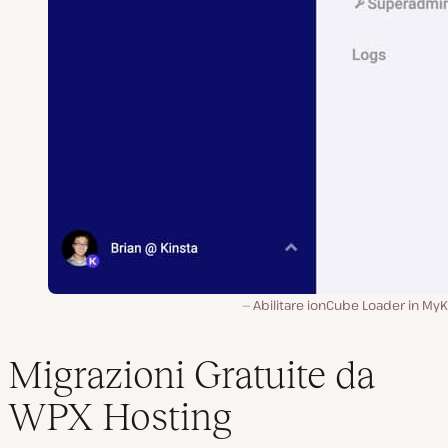
Abilitare ionCube Loader in MyK
Migrazioni Gratuite da
WPX Hosting