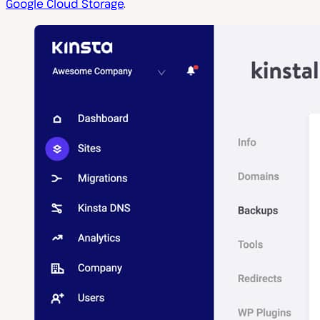
Google Cloud Storage
.