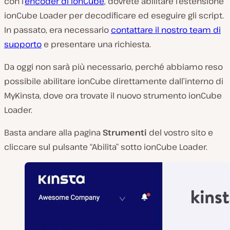
con l’
encoder di ionCube
, dovrete abilitare l’estensione
ionCube Loader per decodificare ed eseguire gli script.
In passato, era necessario
contattare il nostro team di
supporto
e presentare una richiesta.
Da oggi non sarà più necessario, perché abbiamo reso
possibile abilitare ionCube direttamente dall’interno di
MyKinsta, dove ora trovate il nuovo strumento ionCube
Loader.
Basta andare alla pagina
Strumenti
del vostro sito e
cliccare sul pulsante “Abilita” sotto ionCube Loader.