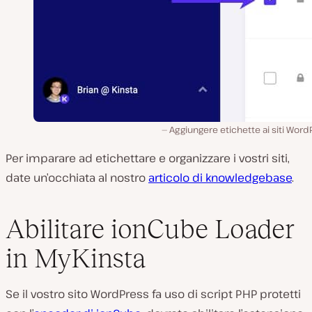
Aggiungere etichette ai siti Word
Per imparare ad etichettare e organizzare i vostri siti,
date un’occhiata al nostro
articolo di knowledgebase
.
Abilitare ionCube Loader
in MyKinsta
Se il vostro sito WordPress fa uso di script PHP protetti