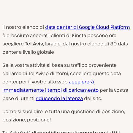
Il nostro elenco di
data center di Google Cloud Platform
è cresciuto ancora! I clienti di Kinsta possono ora
scegliere
Tel Aviv
, Israele, dal nostro elenco di 30 data
center a livello globale.
Se la vostra attività si basa su traffico proveniente
dall’area di Tel Aviv o dintorni, scegliere questo data
center per il vostro sito web
accelererà
immediatamente i tempi di caricamento
per la vostra
base di utenti
riducendo la latenza
del sito.
Come si suol dire, è tutta una questione di posizione,
posizione, posizione!
Tel Aviv è già
disponibile gratuitamente su tutti i