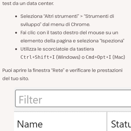
test da un data center.
Seleziona “Altri strumenti” > “Strumenti di
sviluppo” dal menu di Chrome.
Fai clic con il tasto destro del mouse su un
elemento della pagina e seleziona “Ispeziona”
Utilizza le scorciatoie da tastiera
+
+
(Windows) o
+
+
(Mac)
Ctrl
Shift
I
Cmd
Opt
I
Puoi aprire la finestra “Rete” e verificare le prestazioni
del tuo sito.