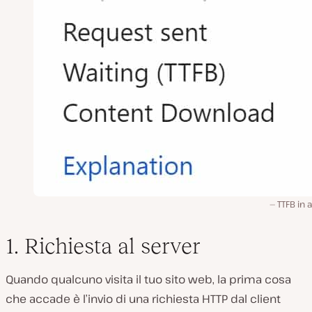
TTFB in 
1. Richiesta al server
Quando qualcuno visita il tuo sito web, la prima cosa
che accade è l’invio di una richiesta HTTP dal client