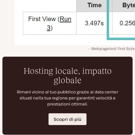
Webpagetest First Byte