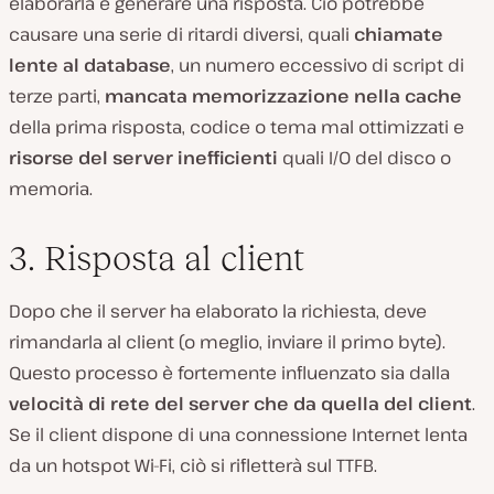
elaborarla e generare una risposta. Ciò potrebbe
causare una serie di ritardi diversi, quali
chiamate
lente al database
, un numero eccessivo di script di
terze parti,
mancata memorizzazione nella cache
della prima risposta, codice o tema mal ottimizzati e
risorse del server inefficienti
quali I/O del disco o
memoria.
3. Risposta al client
Dopo che il server ha elaborato la richiesta, deve
rimandarla al client (o meglio, inviare il primo byte).
Questo processo è fortemente influenzato sia dalla
velocità di rete del server che da quella del client
.
Se il client dispone di una connessione Internet lenta
da un hotspot Wi-Fi, ciò si rifletterà sul TTFB.