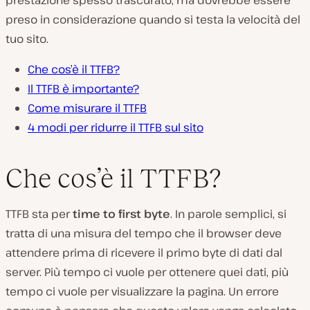
prestazione spesso trascurato, ma dovrebbe essere
preso in considerazione quando si testa la velocità del
tuo sito.
Che cos’è il TTFB?
Il TTFB è importante?
Come misurare il TTFB
4 modi per ridurre il TTFB sul sito
Che cos’è il TTFB?
TTFB sta per
time to first byte
. In parole semplici, si
tratta di una misura del tempo che il browser deve
attendere prima di ricevere il primo byte di dati dal
server. Più tempo ci vuole per ottenere quei dati, più
tempo ci vuole per visualizzare la pagina. Un errore