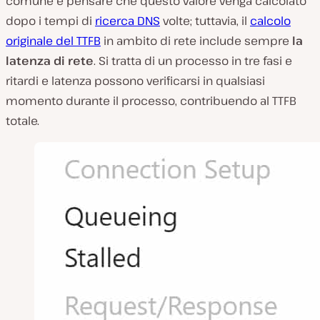
comune è pensare che questo valore venga calcolato
dopo i tempi di
ricerca DNS
volte; tuttavia, il
calcolo
originale del TTFB
in ambito di rete include sempre
la
latenza di rete
. Si tratta di un processo in tre fasi e
ritardi e latenza possono verificarsi in qualsiasi
momento durante il processo, contribuendo al TTFB
totale.