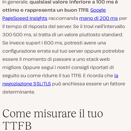
In generale,
qualsiasi valore inferiore a 100 ms è
ottimo e rappresenta un buon TTFB
.
Google
PageSpeed Insights
raccomanda
meno di 200 ms
per
il tempo di risposta del server. Se ii trovi nell’intervallo
300-500 ms, si tratta di un valore piuttosto standard.
Se invece superi i 600 ms, potresti avere una
configurazione errata sul tuo server oppure potrebbe
essere il momento di passare a uno stack web
migliore. Oppure segui i nostri consigli riportati di
seguito su come ridurre il tuo TTFB. E ricorda che
la
negoziazione SSL/TLS
può anch’essa essere un fattore
determinante.
Come misurare il tuo
TTFB