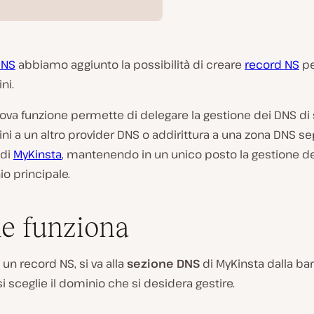
DNS
abbiamo aggiunto la possibilità di creare
record NS
pe
ni.
va funzione permette di delegare la gestione dei DNS di 
i a un altro provider DNS o addirittura a una zona DNS se
 di
MyKinsta
, mantenendo in un unico posto la gestione d
o principale.
e funziona
 un record NS, si va alla
sezione DNS
di MyKinsta dalla bar
 si sceglie il dominio che si desidera gestire.