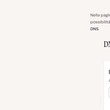
Nella pagi
possibilit
DNS
.