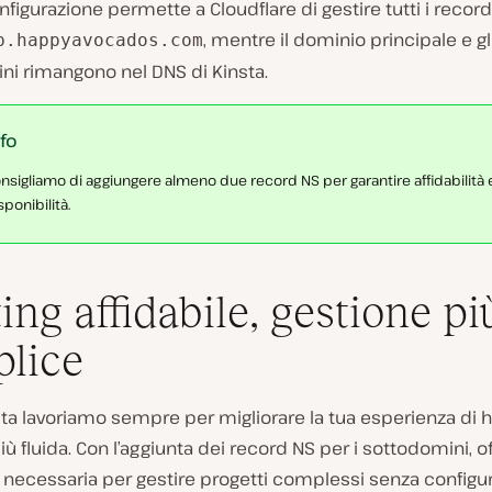
figurazione permette a Cloudflare di gestire tutti i recor
, mentre il dominio principale e gli
p.happyavocados.com
ni rimangono nel DNS di Kinsta.
nfo
nsigliamo di aggiungere almeno due record NS per garantire affidabilità e
sponibilità.
ing affidabile, gestione pi
lice
sta lavoriamo sempre per migliorare la tua esperienza di h
iù fluida. Con l’aggiunta dei record NS per i sottodomini, o
tà necessaria per gestire progetti complessi senza configu