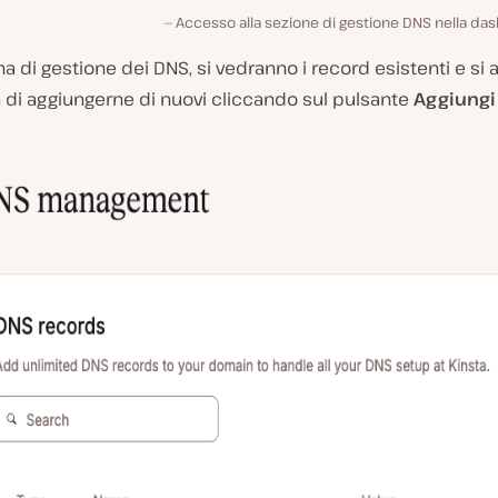
Accesso alla sezione di gestione DNS nella da
na di gestione dei DNS, si vedranno i record esistenti e si a
à di aggiungerne di nuovi cliccando sul pulsante
Aggiungi