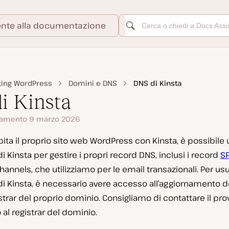
ente alla documentazione
ting WordPress
Domini e DNS
DNS di Kinsta
i Kinsta
namento 9 marzo 2026
ita il proprio sito web WordPress con Kinsta, è possibile ut
i Kinsta per gestire i propri record DNS, inclusi i record
SP
hannels, che utilizziamo per le email transazionali. Per usu
di Kinsta, è necessario avere accesso all’aggiornamento d
strar del proprio dominio. Consigliamo di contattare il pr
 al registrar del dominio.