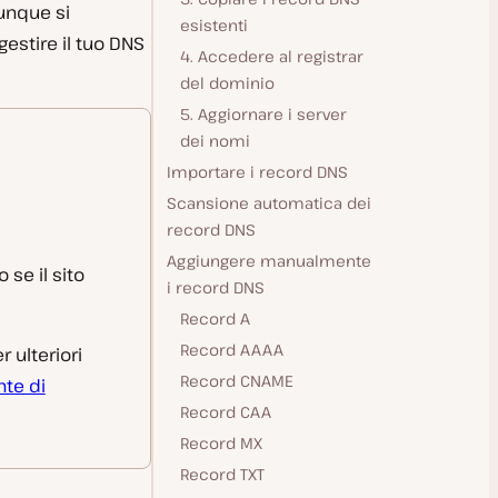
vunque si
esistenti
estire il tuo DNS
4. Accedere al registrar
del dominio
5. Aggiornare i server
dei nomi
Importare i record DNS
Scansione automatica dei
record DNS
Aggiungere manualmente
se il sito
i record DNS
Record A
Record AAAA
er ulteriori
Record CNAME
nte di
Record CAA
Record MX
Record TXT