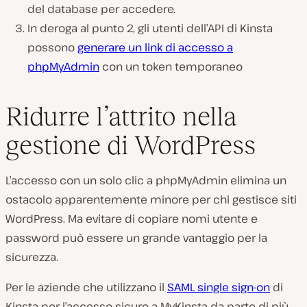
del database per accedere.
In deroga al punto 2, gli utenti dell’API di Kinsta
possono
generare un link di accesso a
phpMyAdmin
con un token temporaneo
Ridurre l’attrito nella
gestione di WordPress
L’accesso con un solo clic a phpMyAdmin elimina un
ostacolo apparentemente minore per chi gestisce siti
WordPress. Ma evitare di copiare nomi utente e
password può essere un grande vantaggio per la
sicurezza.
Per le aziende che utilizzano il
SAML single sign-on
di
Kinsta per l’accesso sicuro a MyKinsta da parte di più