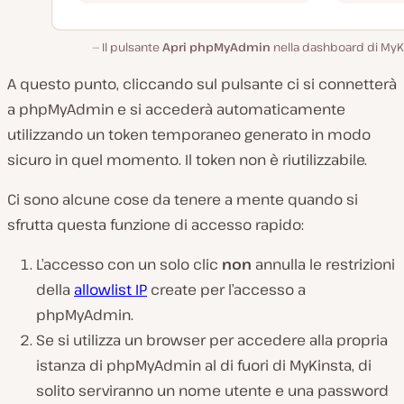
Il pulsante
Apri phpMyAdmin
nella dashboard di MyKi
A questo punto, cliccando sul pulsante ci si connetterà
a phpMyAdmin e si accederà automaticamente
utilizzando un token temporaneo generato in modo
sicuro in quel momento. Il token non è riutilizzabile.
Ci sono alcune cose da tenere a mente quando si
sfrutta questa funzione di accesso rapido:
L’accesso con un solo clic
non
annulla le restrizioni
della
allowlist IP
create per l’accesso a
phpMyAdmin.
Se si utilizza un browser per accedere alla propria
istanza di phpMyAdmin al di fuori di MyKinsta, di
solito serviranno un nome utente e una password