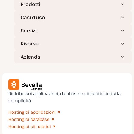
r
Prodotti
n
a
t
Casi d’uso
a
Servizi
Risorse
Azienda
Distribuisci applicazioni, database e siti statici in tutta
semplicità.
Hosting di applicazioni
Hosting di database
Hosting di siti statici