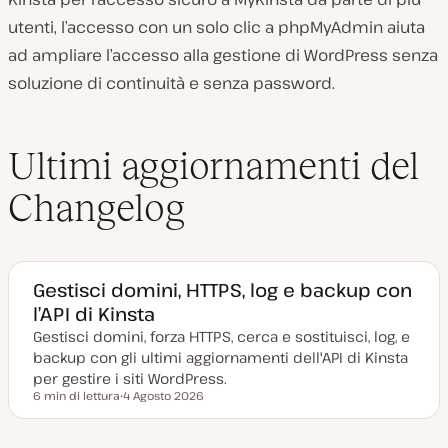
utenti, l’accesso con un solo clic a phpMyAdmin aiuta
ad ampliare l’accesso alla gestione di WordPress senza
soluzione di continuità e senza password.
Ultimi aggiornamenti del
Changelog
Gestisci domini, HTTPS, log e backup con
l’API di Kinsta
Gestisci domini, forza HTTPS, cerca e sostituisci, log, e
backup con gli ultimi aggiornamenti dell'API di Kinsta
per gestire i siti WordPress.
6 min di lettura
4 Agosto 2026
Tempo di lettura
D
a
t
a