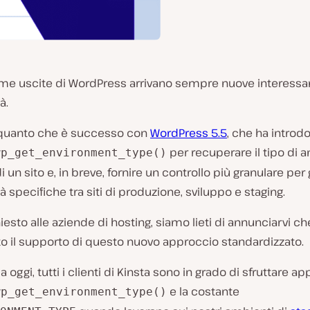
time uscite di WordPress arrivano sempre nuove interessa
à.
quanto che è successo con
WordPress 5.5
, che ha introdo
per recuperare il tipo di 
wp_get_environment_type()
i un sito e, in breve, fornire un controllo più granulare per 
tà specifiche tra siti di produzione, sviluppo e staging.
esto alle aziende di hosting, siamo lieti di annunciarvi ch
o il supporto di questo nuovo approccio standardizzato.
a oggi, tutti i clienti di Kinsta sono in grado di sfruttare ap
e la costante
wp_get_environment_type()