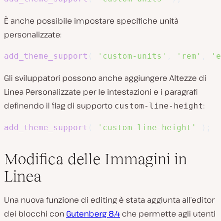
È anche possibile impostare specifiche unità
personalizzate:
add_theme_support
(
'custom-units'
,
'rem'
,
'e
Gli sviluppatori possono anche aggiungere Altezze di
Linea Personalizzate per le intestazioni e i paragrafi
definendo il flag di supporto
:
custom-line-height
add_theme_support
(
'custom-line-height'
)
;
Modifica delle Immagini in
Linea
Una nuova funzione di editing è stata aggiunta all’editor
dei blocchi con
Gutenberg 8.4
che permette agli utenti