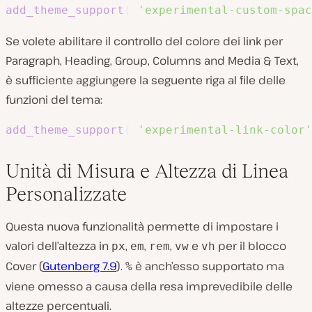
add_theme_support
(
'experimental-custom-spac
Se volete abilitare il controllo del colore dei link per
Paragraph, Heading, Group, Columns and Media & Text,
è sufficiente aggiungere la seguente riga al file delle
funzioni del tema:
add_theme_support
(
'experimental-link-color'
Unità di Misura e Altezza di Linea
Personalizzate
Questa nuova funzionalità permette di impostare i
valori dell’altezza in
,
,
,
e
per il blocco
px
em
rem
vw
vh
Cover (
Gutenberg 7.9
).
è anch’esso supportato ma
%
viene omesso a causa della resa imprevedibile delle
altezze percentuali.