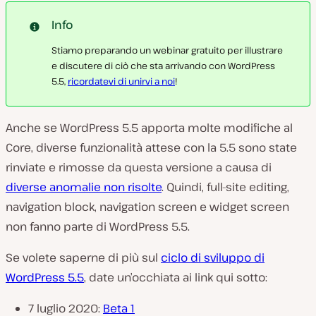
Info
Stiamo preparando un webinar gratuito per illustrare
e discutere di ciò che sta arrivando con WordPress
5.5,
ricordatevi di unirvi a noi
!
Anche se WordPress 5.5 apporta molte modifiche al
Core, diverse funzionalità attese con la 5.5 sono state
rinviate e rimosse da questa versione a causa di
diverse anomalie non risolte
. Quindi, full-site editing,
navigation block, navigation screen e widget screen
non fanno parte di WordPress 5.5.
Se volete saperne di più sul
ciclo di sviluppo di
WordPress 5.5
, date un’occhiata ai link qui sotto:
7 luglio 2020:
Beta 1