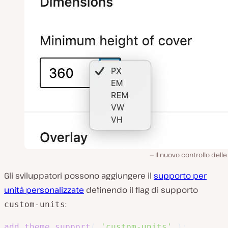
Il nuovo controllo delle
Gli sviluppatori possono aggiungere il
supporto per
unità personalizzate
definendo il flag di supporto
:
custom-units
add_theme_support
(
'custom-units'
)
;