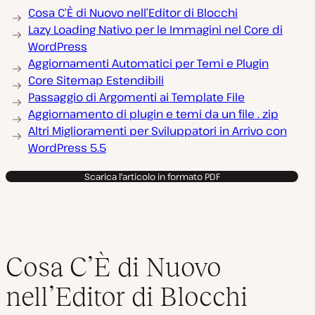
Cosa C’È di Nuovo nell’Editor di Blocchi
Lazy Loading Nativo per le Immagini nel Core di
WordPress
Aggiornamenti Automatici per Temi e Plugin
Core Sitemap Estendibili
Passaggio di Argomenti ai Template File
Aggiornamento di plugin e temi da un file . zip
Altri Miglioramenti per Sviluppatori in Arrivo con
WordPress 5.5
Scarica l'articolo in formato PDF
Cosa C’È di Nuovo
nell’Editor di Blocchi