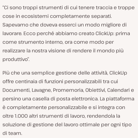
l
“Ci sono troppi strumenti di cui tenere traccia e troppe
i
cose in ecosistemi completamente separati.
e
Sapevamo che doveva esserci un modo migliore di
n
lavorare. Ecco perché abbiamo creato ClickUp: prima
t
come strumento interno, ora come modo per
e
realizzare la nostra visione di rendere il mondo più
:
produttivo”.
Più che una semplice gestione delle attività, ClickUp
offre centinaia di funzioni personalizzabili tra cui
Documenti, Lavagne, Promemoria, Obiettivi, Calendari e
persino una casella di posta elettronica. La piattaforma
è completamente personalizzabile e si integra con
oltre 1.000 altri strumenti di lavoro, rendendola la
soluzione di gestione del lavoro ottimale per ogni tipo
di team.