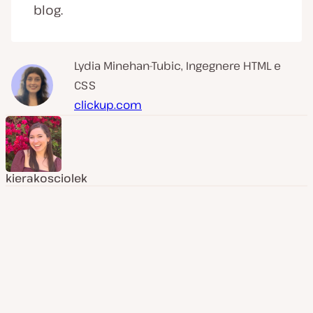
blog.
Lydia Minehan-Tubic, Ingegnere HTML e
CSS
clickup.com
kierakosciolek