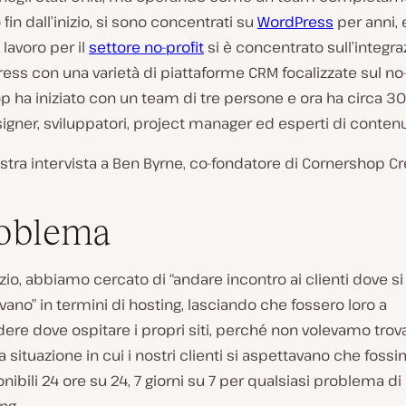
 fin dall’inizio, si sono concentrati su
WordPress
per anni, 
 lavoro per il
settore no-profit
si è concentrato sull’integra
ress con una varietà di piattaforme CRM focalizzate sul no-
 ha iniziato con un team di tre persone e ora ha circa 3
signer, sviluppatori, project manager ed esperti di contenu
stra intervista a Ben Byrne, co-fondatore di Cornershop Cr
roblema
nizio, abbiamo cercato di “andare incontro ai clienti dove si
vano” in termini di hosting, lasciando che fossero loro a
ere dove ospitare i propri siti, perché non volevamo trov
a situazione in cui i nostri clienti si aspettavano che foss
nibili 24 ore su 24, 7 giorni su 7 per qualsiasi problema di