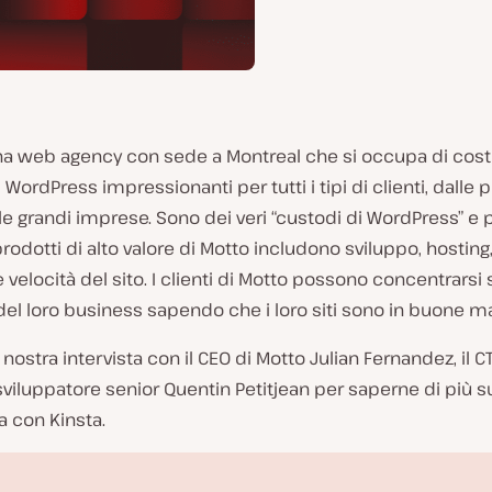
a web agency con sede a Montreal che si occupa di costr
i WordPress impressionanti per tutti i tipi di clienti, dalle 
lle grandi imprese. Sono dei veri “custodi di WordPress” e
i prodotti di alto valore di Motto includono sviluppo, hosting
 velocità del sito. I clienti di Motto possono concentrarsi s
el loro business sapendo che i loro siti sono in buone ma
 nostra intervista con il CEO di Motto Julian Fernandez, il C
sviluppatore senior Quentin Petitjean per saperne di più su
 con Kinsta.