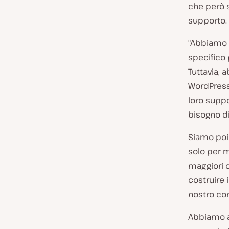
che però s
supporto.
“Abbiamo
specifico 
Tuttavia, 
WordPress 
loro suppo
bisogno di
Siamo poi 
solo per 
maggiori c
costruire 
nostro co
Abbiamo a