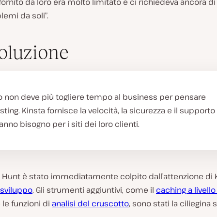
ornito da loro era molto limitato e ci richiedeva ancora di
lemi da soli”.
oluzione
o non deve più togliere tempo al business per pensare
osting. Kinsta fornisce la velocità, la sicurezza e il supporto
anno bisogno per i siti dei loro clienti.
g Hunt è stato immediatamente colpito dall’attenzione di 
 sviluppo
. Gli strumenti aggiuntivi, come il
caching a livello
 le funzioni di
analisi del cruscotto
, sono stati la ciliegina s