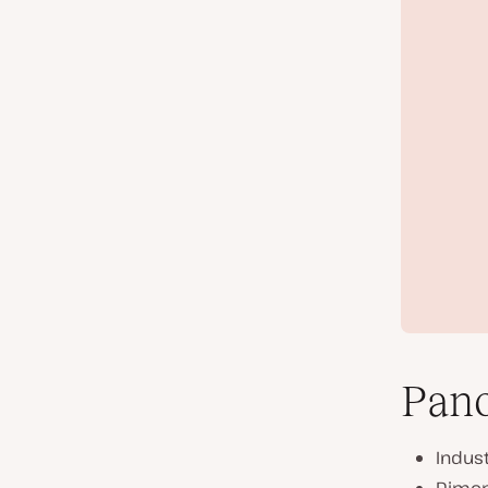
Pan
Indust