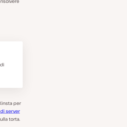
 risolvere
 di
Kinsta per
 di server
ulla torta.