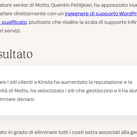
atore senior di Motto, Quentin Petitjean, ha apprezzato inve
parlare direttamente con un
ingegnere di supporto WordP
qualificato
, piuttosto che risalire la scala di supporto infi
ri servizi.
sultato
are i siti clienti a Kinsta ha aumentato la reputazione e la
ità di Motto, ha velocizzato i siti che gestiscono e li ha aiut
armiare denaro.
to in grado di eliminare tutti i costi extra associati alla g