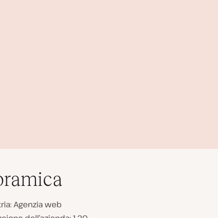
oramica
ria: Agenzia web