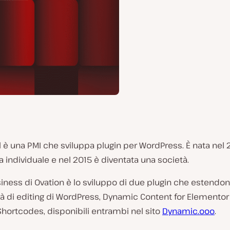
l è una PMI che sviluppa plugin per WordPress. È nata nel
 individuale e nel 2015 è diventata una società.
siness di Ovation è lo sviluppo di due plugin che estendon
tà di editing di WordPress, Dynamic Content for Elementor
hortcodes, disponibili entrambi nel sito
Dynamic.ooo
.