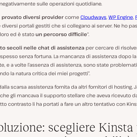
 negativamente sulle operazioni quotidiane.
provato diversi provider
come
Cloudways
,
WP Engine
,
diversi portali gestiti che si collegano ai server. Ne ho pa
loro ed è stato
un percorso difficile
“.
to secoli nelle chat di assistenza
per cercare di risolve
 spesso senza fortuna. La mancanza di assistenza dopo la
, e a volte l’assenza di assistenza, sono state problemat
do la natura critica dei miei progetti”.
alla scarsa assistenza fornita da altri fornitori di hosting,
che gli mancava il supporto stellare che aveva ricevuto da
to contrasto li ha portati a fare un altro tentativo con Kins
oluzione: scegliere Kinsta