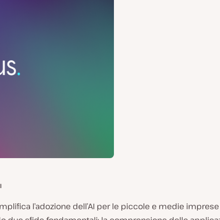
I
plifica l’adozione dell’AI per le piccole e medie imprese