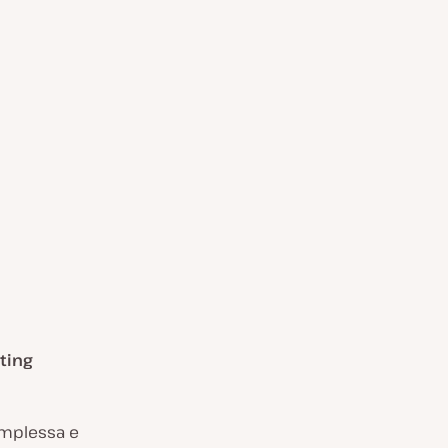
ting
omplessa e