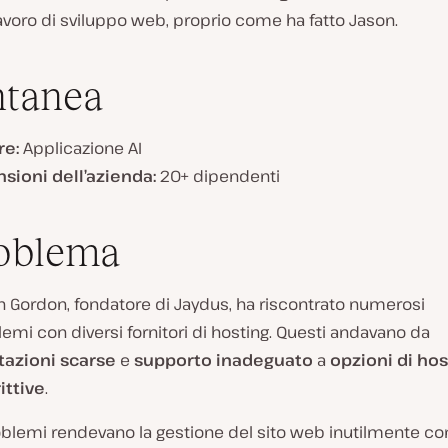
lavoro di sviluppo web, proprio come ha fatto Jason.
ntanea
re:
Applicazione AI
sioni dell’azienda:
20+ dipendenti
roblema
n Gordon, fondatore di Jaydus, ha riscontrato numerosi
emi con diversi fornitori di hosting. Questi andavano da
tazioni scarse
e
supporto inadeguato
a
opzioni di hos
ittive
.
oblemi rendevano la gestione del sito web inutilmente c