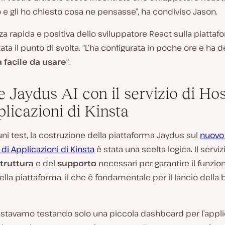
 e gli ho chiesto cosa ne pensasse”, ha condiviso Jason.
za rapida e positiva dello sviluppatore React sulla piattaf
tata il punto di svolta. “L’ha configurata in poche ore e ha 
a facile da usare
“.
e Jaydus AI con il servizio di Ho
plicazioni di Kinsta
ni test, la costruzione della piattaforma Jaydus sul
nuovo 
 di Applicazioni di Kinsta
è stata una scelta logica. Il servi
struttura
e del
supporto
necessari per garantire il funzi
ella piattaforma, il che è fondamentale per il lancio della 
 stavamo testando solo una piccola dashboard per l’appli