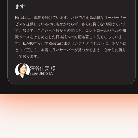
声
声
ます
Kinstaは、成長を続けています。ただでさえ高品質なサーバーサー
ビスを提供しているのにもかかわらず、さらに良くなり続けていま
す。加えて、ここたった数か月の間にも、コントロールパネルや知
識ベースをはじめとした日本語への対応も著しく良くなっていま
す。私が10年かけてKinstaに出会えたことと同じように、あなたに
とって正しく、本当に良いサーバーが見つかるよう、心からお祈り
しております。
深谷佳実 様
代表
JEPISTA