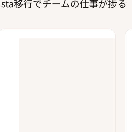
insta移行でチームの仕事が捗る