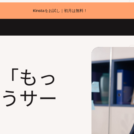
Kinstaをお試し｜初月は無料！
sの「もっ
うサー