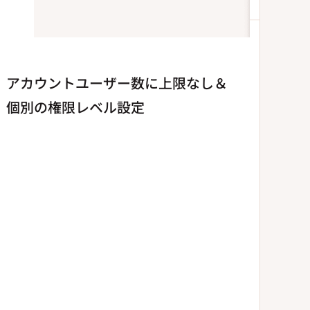
アカウントユーザー数に上限なし＆
個別の権限レベル設定