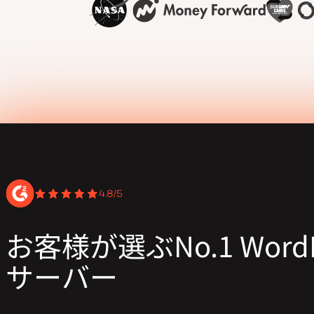
4.8/5
お客様が選ぶNo.1 WordP
サーバー