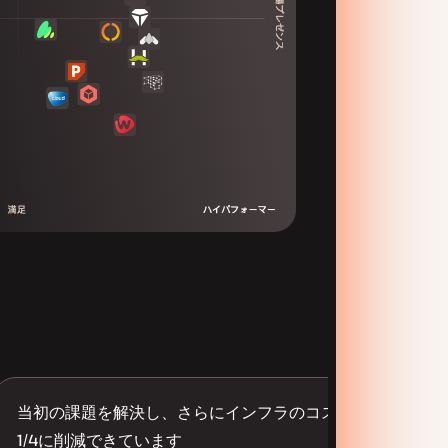
当初の課題を解決し、さらにインフラのコストが
1/4に削減できています