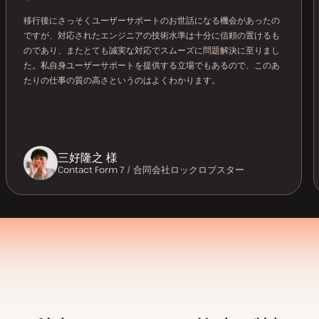
移行後にさっそくユーザーサポートのお世話になる機会があったの
ですが、対応されたエンジニアの技術水準は十分に信頼の置けるも
のであり、またとても誠実な対応でスムーズに問題解決に至りまし
た。私自身ユーザーサポートを提供する立場でもあるので、このあ
たりの仕事の質の高さというのはよくわかります。
三好隆之 様
Contact Form 7 / 合同会社ロックロブスター