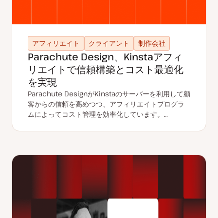
アフィリエイト
クライアント
制作会社
Parachute Design、Kinstaアフィ
リエイトで信頼構築とコスト最適化
を実現
Parachute DesignがKinstaのサーバーを利用して顧
客からの信頼を高めつつ、アフィリエイトプログラ
ムによってコスト管理を効率化しています。…