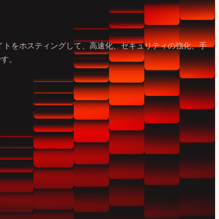
ssサイトをホスティングして、高速化、セキュリティの強化、手
です。