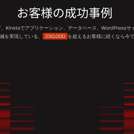
お客様の成功事例
ど、Kinstaでアプリケーション、データベース、WordPre
減を実現している、
230,000
を超えるお客様に続くなら今