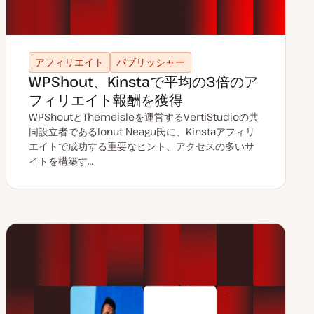
アフィリエイト
パブリッシャー
WPShout、Kinstaで平均の3倍のア
フィリエイト報酬を獲得
WPShoutとThemeisleを運営するVertiStudioの共
同設立者であるIonut Neagu氏に、Kinstaアフィリ
エイトで成功する重要なヒント、アクセスの多いサ
イトを構築す…