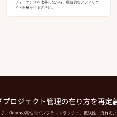
フォーマンスを改善しながら、継続的なアフィリエ
イト報酬を得る方法に…
ブプロジェクト管理の在り方を再定
、Kinstaの高性能インフラストラクチャ、拡張性、流れる