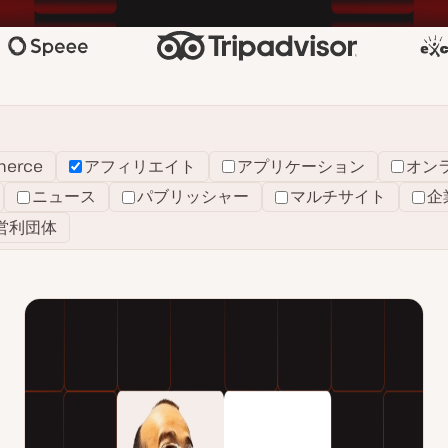
erce
アフィリエイト
アプリケーション
オン
ニュース
パブリッシャー
マルチサイト
企
営利団体