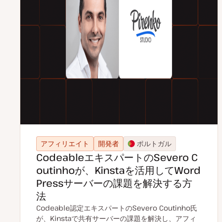
アフィリエイト
開発者
ポルトガル
CodeableエキスパートのSevero C
outinhoが、Kinstaを活用してWord
Pressサーバーの課題を解決する方
法
Codeable認定エキスパートのSevero Coutinho氏
が、Kinstaで共有サーバーの課題を解決し、アフィ