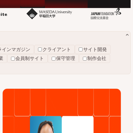
ラインマガジン
クライアント
サイト開発
業
会員制サイト
保守管理
制作会社