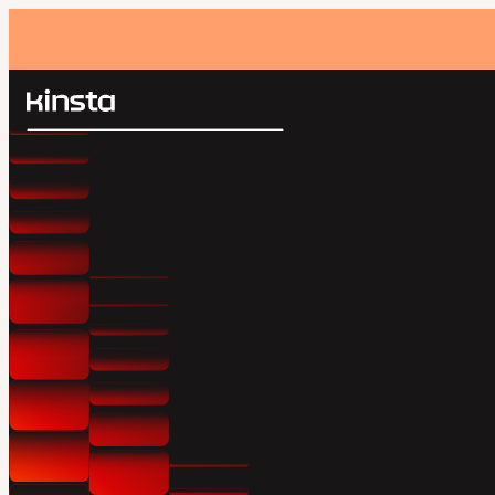
Kinsta®
検
プラットフォーム
索
ソリューション
ログイン
価格設定
リソース
お問い合わせ