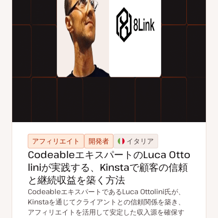
アフィリエイト
開発者
イタリア
CodeableエキスパートのLuca Otto
liniが実践する、Kinstaで顧客の信頼
と継続収益を築く方法
CodeableエキスパートであるLuca Ottolini氏が、
Kinstaを通じてクライアントとの信頼関係を築き、
アフィリエイトを活用して安定した収入源を確保す