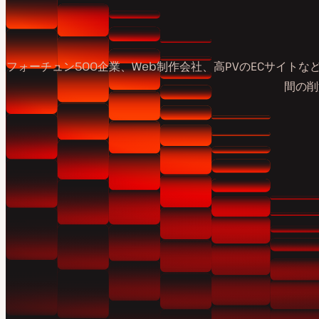
フォーチュン500企業、Web制作会社、高PVのECサイトな
間の削