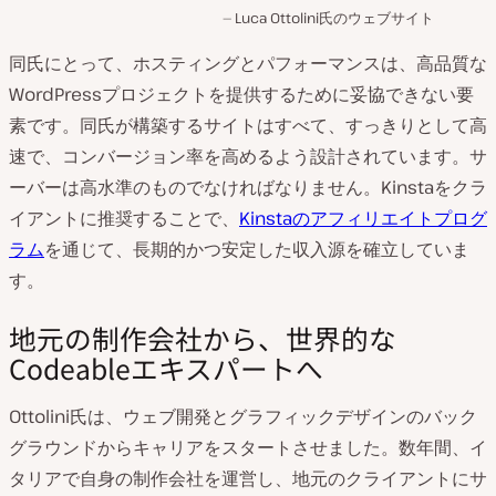
Luca Ottolini氏のウェブサイト
同氏にとって、ホスティングとパフォーマンスは、高品質な
WordPressプロジェクトを提供するために妥協できない要
素です。同氏が構築するサイトはすべて、すっきりとして高
速で、コンバージョン率を高めるよう設計されています。サ
ーバーは高水準のものでなければなりません。Kinstaをクラ
イアントに推奨することで、
Kinstaのアフィリエイトプログ
ラム
を通じて、長期的かつ安定した収入源を確立していま
す。
地元の制作会社から、世界的な
Codeableエキスパートへ
Ottolini氏は、ウェブ開発とグラフィックデザインのバック
グラウンドからキャリアをスタートさせました。数年間、イ
タリアで自身の制作会社を運営し、地元のクライアントにサ