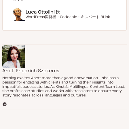
Luca Ottolini 氏
WordPress開発者・Codeableエキスパート 8Link
Anett Friedrich-Szekeres
Nothing excites Anett more than a good conversation — she has a
passion for engaging with clients and turning their insights into
impactful success stories. As Kinsta’s Multilingual Content Team Lead,
she crafts case studies and works with translators to ensure every
story resonates across languages and cultures.
L
i
n
k
e