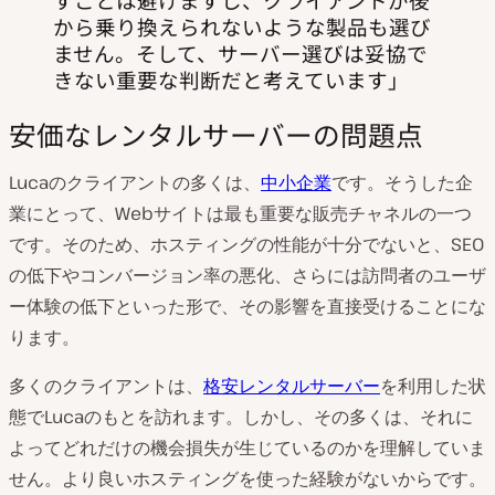
から乗り換えられないような製品も選び
ません。そして、サーバー選びは妥協で
きない重要な判断だと考えています
安価なレンタルサーバーの問題点
Lucaのクライアントの多くは、
中小企業
です。そうした企
業にとって、Webサイトは最も重要な販売チャネルの一つ
です。そのため、ホスティングの性能が十分でないと、SEO
の低下やコンバージョン率の悪化、さらには訪問者のユーザ
ー体験の低下といった形で、その影響を直接受けることにな
ります。
多くのクライアントは、
格安レンタルサーバー
を利用した状
態でLucaのもとを訪れます。しかし、その多くは、それに
よってどれだけの機会損失が生じているのかを理解していま
せん。より良いホスティングを使った経験がないからです。