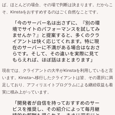
ば、ほとんどの場合、その場で判断は決まります。だからこ
そ、Kinstaをおすすめするのはごく自然なことです。
今のサーバー名は出さずに、『別の環
境でサイトのパフォーマンスを試してみ
ませんか？』と提案すると、多くのクラ
イアントは快く応じてくれます。特に現
在のサーバーに不満がある場合はなおさ
らです。そして、その違いを実際に見て
もらえれば、ほぼ話はまとまります
現在では、クライアントの大半がKinstaを利用していると言
います。Kinstaへ移行したクライアントは皆、その選択に満
足しており、アフィリエイトプログラムによる継続収益も着
実に積み上がっています。
開発者が自信を持っておすすめのサー
ビスを推奨し、その紹介によって毎月継
続的な報酬も得られる。まさに双方にと