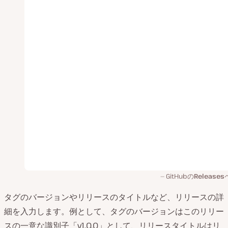
GitHubの
Releases
タグのバージョンやリリースのタイトルなど、リリースの詳
細を入力します。例として、タグのバージョンはこのリリー
スの一意な識別子「v1.0.0」として、リリースタイトルはリ