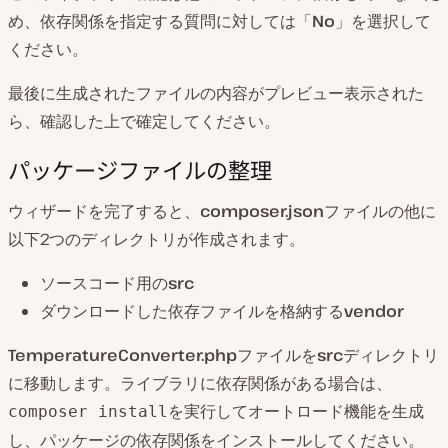
め、依存関係を指定する質問に対しては「
No
」を選択して
ください。
最後に生成されたファイルの内容がプレビュー表示された
ら、確認した上で確定してください。
パッケージファイルの整理
ウィザードを完了すると、
composer.json
ファイルの他に
以下2つのディレクトリが作成されます。
ソースコード用の
src
ダウンロードした依存ファイルを格納する
vendor
TemperatureConverter.php
ファイルを
src
ディレクトリ
に移動します。ライブラリに依存関係がある場合は、
を実行してオートロード機能を生成
composer install
し、パッケージの依存関係をインストールしてください。