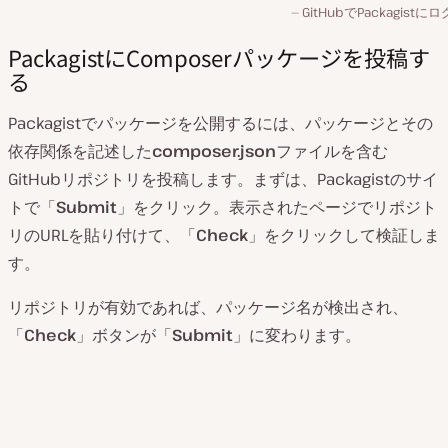
GitHubでPackagistに
PackagistにComposerパッケージを投稿す
る
Packagistでパッケージを公開するには、パッケージとその
依存関係を記述した
composer.json
ファイルを含む
GitHubリポジトリを投稿します。まずは、Packagistのサイ
トで「
Submit
」をクリック。表示されたページでリポジト
リのURLを貼り付けて、「
Check
」をクリックして検証しま
す。
リポジトリが有効であれば、パッケージ名が検出され、
「
Check
」ボタンが「
Submit
」に変わります。