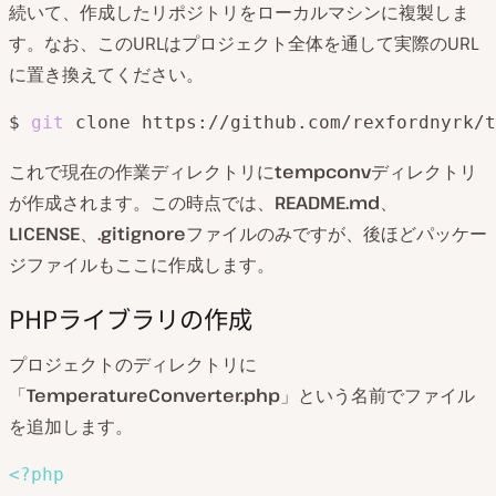
続いて、作成したリポジトリをローカルマシンに複製しま
す。なお、このURLはプロジェクト全体を通して実際のURL
に置き換えてください。
$ 
git
 clone https://github.com/rexfordnyrk/t
これで現在の作業ディレクトリに
tempconv
ディレクトリ
が作成されます。この時点では、
README.md
、
LICENSE
、
.gitignore
ファイルのみですが、後ほどパッケー
ジファイルもここに作成します。
PHPライブラリの作成
プロジェクトのディレクトリに
「
TemperatureConverter.php
」という名前でファイル
を追加します。
<?php