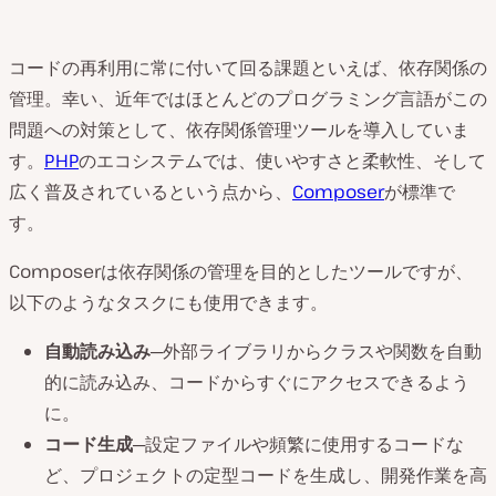
コードの再利用に常に付いて回る課題といえば、依存関係の
管理。幸い、近年ではほとんどのプログラミング言語がこの
問題への対策として、依存関係管理ツールを導入していま
す。
PHP
のエコシステムでは、使いやすさと柔軟性、そして
広く普及されているという点から、
Composer
が標準で
す。
Composerは依存関係の管理を目的としたツールですが、
以下のようなタスクにも使用できます。
自動読み込み
─外部ライブラリからクラスや関数を自動
的に読み込み、コードからすぐにアクセスできるよう
に。
コード生成
─設定ファイルや頻繁に使用するコードな
ど、プロジェクトの定型コードを生成し、開発作業を高