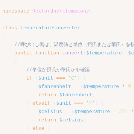
namespace
RexfordnyrkTempconv
;
class
TemperatureConverter
{
//呼び出し側は、温度値と単位（摂氏または華氏）を
public
function
convert
(
$temperature
,
$u
{
//単位が摂氏か華氏かを確認
if
(
$unit
===
'C'
)
{
$fahrenheit
=
(
$temperature
*
9
return
$fahrenheit
;
}
elseif
(
$unit
===
'F'
)
{
$celsius
=
(
$temperature
-
32
)
*
return
$celsius
;
}
else
{