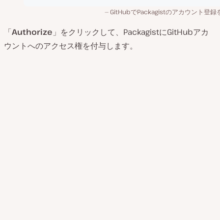
GitHubでPackagistのアカウント登
「
Authorize
」をクリックして、PackagistにGitHubアカ
ウントへのアクセス権を付与します。