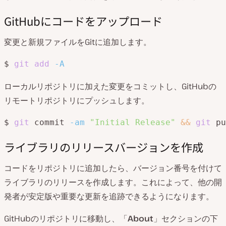
GitHubにコードをアップロード
変更と新規ファイルをGitに追加します。
$ 
git
add
-A
ローカルリポジトリに加えた変更をコミットし、GitHubの
リモートリポジトリにプッシュします。
$ 
git
 commit 
-am
"Initial Release"
&&
git
 pu
ライブラリのリリースバージョンを作成
コードをリポジトリに追加したら、バージョン番号を付けて
ライブラリのリリースを作成します。これによって、他の開
発者が安定版や重要な更新を追跡できるようになります。
GitHubのリポジトリに移動し、「
About
」セクションの下