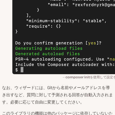
composer init
を使用して設定
なお、ウィザードには、Gitから名前やメールアドレスを導
き出すなど、質問に対して予測される回答が自動入力されま
す。必要に応じて自由に変更してください。
このライブラリの機能は他のパッケージに依存していないた