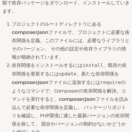
順で依存パッケージをダウンロード、インストールしていき
ます。
プロジェクトのルートディレクトリにある
composer.json
ファイルで、 プロジェクトに必要な依
存関係を定義。このファイルには、必要なライブラリと
そのバージョン、 その他の設定や依存ライブラリの情
報が格納されています。
依存関係をインストールするには
、既存の依
install
存関係を更新するには
、新たな依存関係を
update
composer.json
ファイルに追加するには
の
require
ようなコマンドで、Composerの依存関係を解決。コ
マンドを実行すると、
composer.json
ファイルを読み
込んで必要な依存関係を定義し、 パッケージリポジト
リを確認し、PHP環境に適した最新バージョンの依存関
係を探して、 競合やバージョンの制約がないかどうか