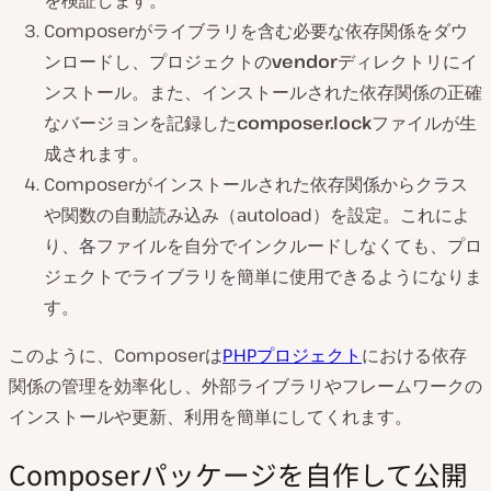
を検証します。
Composerがライブラリを含む必要な依存関係をダウ
ンロードし、プロジェクトの
vendor
ディレクトリにイ
ンストール。また、インストールされた依存関係の正確
なバージョンを記録した
composer.lock
ファイルが生
成されます。
Composerがインストールされた依存関係からクラス
や関数の自動読み込み（autoload）を設定。これによ
り、各ファイルを自分でインクルードしなくても、プロ
ジェクトでライブラリを簡単に使用できるようになりま
す。
このように、Composerは
PHPプロジェクト
における依存
関係の管理を効率化し、外部ライブラリやフレームワークの
インストールや更新、利用を簡単にしてくれます。
Composerパッケージを自作して公開