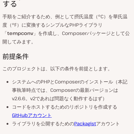
する
手順をご紹介するため、例として摂氏温度（°C）を華氏温
度（°F）に変換するシンプルなPHPライブラリ
「
tempconv
」を作成し、Composerパッケージとして公
開してみます。
前提条件
このプロジェクトは、以下の条件を前提とします。
システムへのPHPとComposerのインストール（本記
事執筆時点では、Composerの最新バージョンは
v2.6.6。v2であれば問題なく動作するはず）
コードをホストするためのリポジトリを作成する
GitHubアカウント
ライブラリを公開するための
Packagist
アカウント