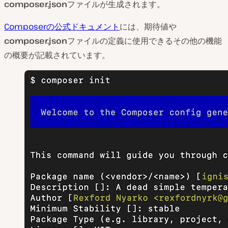
composer.json
ファイルが生成されます。
Composerの公式ドキュメント
には、期待値や
composer.json
ファイルの定義に使用できるその他の機能
の概要が記載されています。