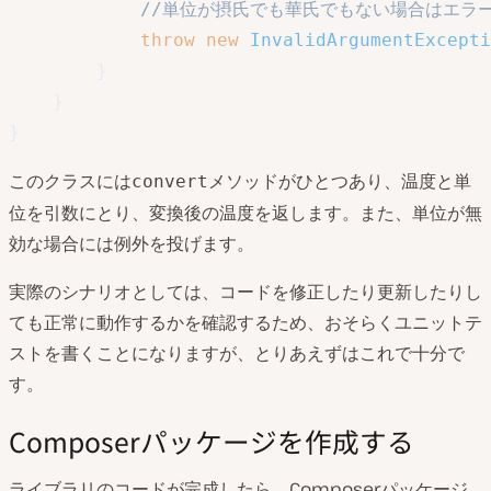
//単位が摂氏でも華氏でもない場合はエラ
throw
new
InvalidArgumentExcepti
}
}
}
このクラスには
メソッドがひとつあり、温度と単
convert
位を引数にとり、変換後の温度を返します。また、単位が無
効な場合には例外を投げます。
実際のシナリオとしては、コードを修正したり更新したりし
ても正常に動作するかを確認するため、おそらくユニットテ
ストを書くことになりますが、とりあえずはこれで十分で
す。
Composerパッケージを作成する
ライブラリのコードが完成したら、Composerパッケージ