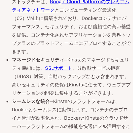
ストラクチャは、
Google Cloud Platformのプレミアム
ティアネットワーク
とコンピューティング最適化
（C2）VM上に構築されており、Dockerコンテナにパ
フォーマンス、セキュリティ、および信頼性の高い基盤
を提供。コンテナ化されたアプリケーションを業界トッ
プクラスのプラットフォーム上にデプロイすることがで
きます。
マネージドセキュリティ
─Kinstaのマネージドセキュリ
ティ機能には、
SSLサポート
、分散型サービス拒否
（DDoS）対策、自動バックアップなどが含まれます。
高いセキュリティの確保はKinstaに任せて、ウェブアプ
リケーションの開発に集中することができます。
シームレスな統合
─Kinstaのプラットフォームは、
Dockerとシームレスに動作します。コンテナのデプロ
イと管理が効率化され、DockerとKinstaのクラウドサ
ーバープラットフォームの機能を快適にフル活用するこ