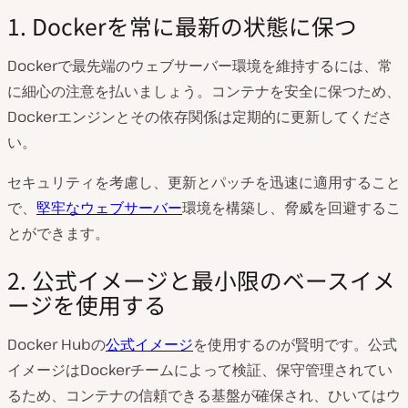
1. Dockerを常に最新の状態に保つ
Dockerで最先端のウェブサーバー環境を維持するには、常
に細心の注意を払いましょう。コンテナを安全に保つため、
Dockerエンジンとその依存関係は定期的に更新してくださ
い。
セキュリティを考慮し、更新とパッチを迅速に適用すること
で、
堅牢なウェブサーバー
環境を構築し、脅威を回避するこ
とができます。
2. 公式イメージと最小限のベースイメ
ージを使用する
Docker Hubの
公式イメージ
を使用するのが賢明です。公式
イメージはDockerチームによって検証、保守管理されてい
るため、コンテナの信頼できる基盤が確保され、ひいてはウ