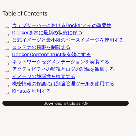
Table of Contents
ウェブサーバーにおけるDockerとその重要性
Dockerを常に最新の状態に保つ
公式イメージと最小限のベースイメージを使用する
コンテナの権限を制限する
Docker Content Trustを有効にする
ネットワークセグメンテーションを実装する
アクティビティの監視とログの記録を徹底する
イメージの脆弱性を検査する
機密情報の保護には別途管理ツールを使用する
Kinstaを利用する
Download article as PDF