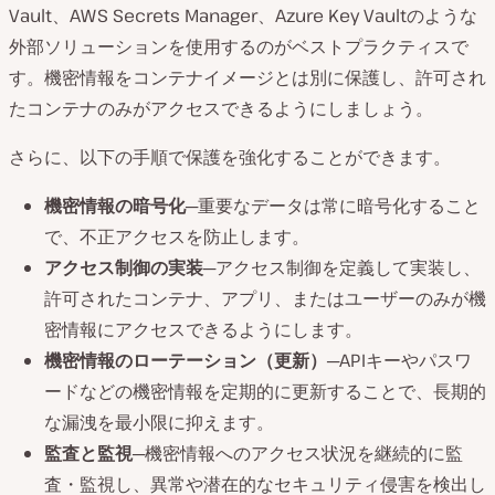
Vault、AWS Secrets Manager、Azure Key Vaultのような
外部ソリューションを使用するのがベストプラクティスで
す。機密情報をコンテナイメージとは別に保護し、許可され
たコンテナのみがアクセスできるようにしましょう。
さらに、以下の手順で保護を強化することができます。
機密情報の暗号化
─重要なデータは常に暗号化すること
で、不正アクセスを防止します。
アクセス制御の実装
─アクセス制御を定義して実装し、
許可されたコンテナ、アプリ、またはユーザーのみが機
密情報にアクセスできるようにします。
機密情報のローテーション（更新）
─APIキーやパスワ
ードなどの機密情報を定期的に更新することで、長期的
な漏洩を最小限に抑えます。
監査と監視
─機密情報へのアクセス状況を継続的に監
査・監視し、異常や潜在的なセキュリティ侵害を検出し