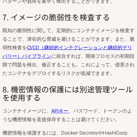
パターンや負荷を素早く検出することができます。
7. イメージの脆弱性を検査する
既知の脆弱性に関して、定期的にコンテナイメージを検査す
ることで、潜在的な脅威を避けることができます。また、脆
弱性検査を
CI/CD（継続的インテグレーションと継続的デリ
バリー）パイプライン
に統合すれば、開発プロセスの初期段
階で問題を検出、修正することも。これによって、侵害され
たコンテナをデプロイするリスクが低減できます。
8. 機密情報の保護には別途管理ツール
を使用する
コンテナイメージに、
APIキー
、パスワード、トークンのよ
うな機密情報を直接保存することは避けてください。
機密情報を保護するには、Docker SecretsやHashiCorp