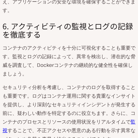
え、アプリケーションの安全な環境を確保することができま
す。
6. アクティビティの監視とログの記録
を徹底する
コンテナのアクティビティを十分に可視化することも重要で
す。監視とログの記録によって、異常を検出し、潜在的な脅
威を調査して、Dockerコンテナの継続的な健全性を確保し
ましょう。
セキュリティ分析を考慮し、コンテナのログを取得すること
も重要です。ログはコンテナ運用に関する貴重なインサイト
を提供し、より深刻なセキュリティインシデントが発生する
前に、疑わしい動作を特定するのに役立ちます。さらに、コ
ンテナのプロセスとリソースの使用状況をリアルタイムで
監
視
することで、不正アクセスや悪意のある行動を示す異常な