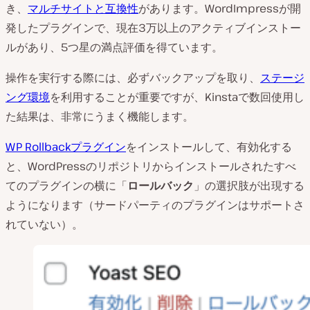
き、
マルチサイトと互換性
があります。WordImpressが開
発したプラグインで、現在3万以上のアクティブインストー
ルがあり、5つ星の満点評価を得ています。
操作を実行する際には、必ずバックアップを取り、
ステージ
ング環境
を利用することが重要ですが、Kinstaで数回使用し
た結果は、非常にうまく機能します。
WP Rollbackプラグイン
をインストールして、有効化する
と、WordPressのリポジトリからインストールされたすべ
てのプラグインの横に「
ロールバック
」の選択肢が出現する
ようになります（サードパーティのプラグインはサポートさ
れていない）。