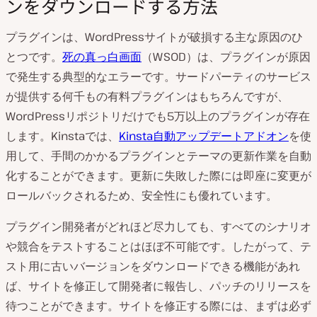
ンをダウンロードする方法
プラグインは、WordPressサイトが破損する主な原因のひ
とつです。
死の真っ白画面
（WSOD）は、プラグインが原因
で発生する典型的なエラーです。サードパーティのサービス
が提供する何千もの有料プラグインはもちろんですが、
WordPressリポジトリだけでも5万以上のプラグインが存在
します。Kinstaでは、
Kinsta自動アップデートアドオン
を使
用して、手間のかかるプラグインとテーマの更新作業を自動
化することができます。更新に失敗した際には即座に変更が
ロールバックされるため、安全性にも優れています。
プラグイン開発者がどれほど尽力しても、すべてのシナリオ
や競合をテストすることはほぼ不可能です。したがって、テ
スト用に古いバージョンをダウンロードできる機能があれ
ば、サイトを修正して開発者に報告し、パッチのリリースを
待つことができます。サイトを修正する際には、まずは必ず