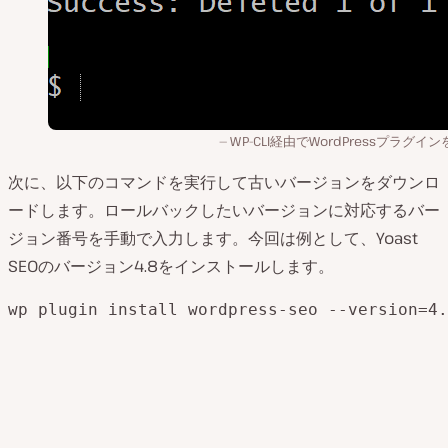
WP-CLI経由でWordPressプラグイ
次に、以下のコマンドを実行して古いバージョンをダウンロ
ードします。ロールバックしたいバージョンに対応するバー
ジョン番号を手動で入力します。今回は例として、Yoast
SEOのバージョン4.8をインストールします。
wp plugin install wordpress-seo --version=4.