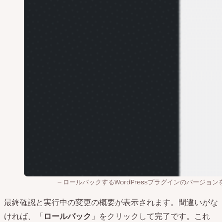
ロールバックするWordPressプラグインのバージョン
最終確認と実行中の変更の概要が表示されます。間違いがな
ければ、「
ロールバック
」をクリックして完了です。これ