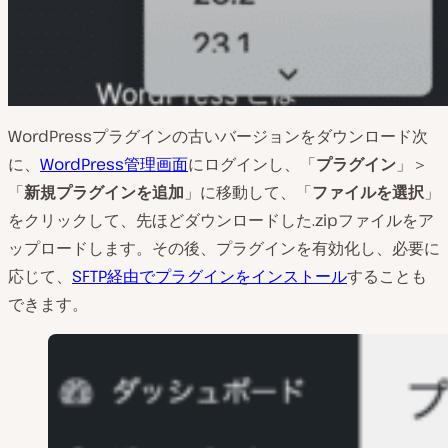
WordPressプラグインの古いバージョンをダウンロード次
に、
WordPress管理画面
にログインし、「
プラグイン
」＞
「
新規プラグインを追加
」に移動して、「
ファイルを選択
」
をクリックして、先ほどダウンロードした.zipファイルをア
ップロードします。その後、プラグインを有効化し、必要に
応じて、
SFTP経由でプラグインをインストール
することも
できます。