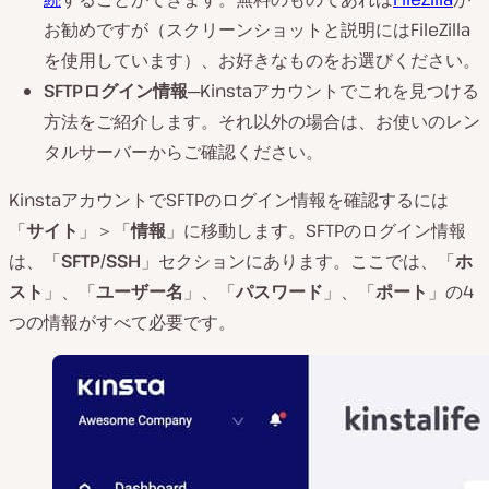
お勧めですが（スクリーンショットと説明にはFileZilla
を使用しています）、お好きなものをお選びください。
SFTP
ログイン情報
─Kinstaアカウントでこれを見つける
方法をご紹介します。それ以外の場合は、お使いのレン
タルサーバーからご確認ください。
KinstaアカウントでSFTPのログイン情報を確認するには
「
サイト
」＞「
情報
」に移動します。SFTPのログイン情報
は、「
SFTP/SSH
」セクションにあります。ここでは、「
ホ
スト
」、「
ユーザー名
」、「
パスワード
」、「
ポート
」の4
つの情報がすべて必要です。