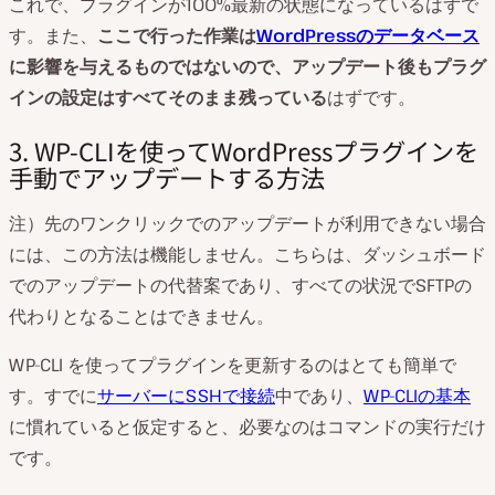
これで、プラグインが100%最新の状態になっているはずで
す。また、
ここで行った作業は
WordPress
のデータベース
に影響を与えるものではないので、アップデート後もプラグ
インの設定はすべてそのまま残っている
はずです。
3. WP-CLIを使ってWordPressプラグインを
手動でアップデートする方法
注）先のワンクリックでのアップデートが利用できない場合
には、この方法は機能しません。こちらは、ダッシュボード
でのアップデートの代替案であり、すべての状況でSFTPの
代わりとなることはできません。
WP-CLI を使ってプラグインを更新するのはとても簡単で
す。すでに
サーバーにSSHで接続
中であり、
WP-CLIの基本
に慣れていると仮定すると、必要なのはコマンドの実行だけ
です。