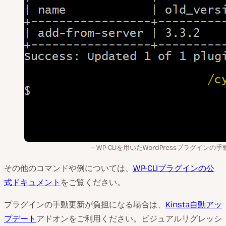
WP-CLIを用いたWordPressプラグインの
その他のコマンドや例については、
WP-CLIプラグインの公
式ドキュメント
をご覧ください。
プラグインの手動更新が負担になる場合は、
Kinsta自動アッ
プデート
アドオンをご利用ください。ビジュアルリグレッシ