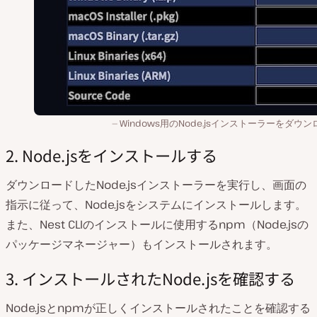
Windows用のNode.jsインストーラーをダウ
2. Node.jsをインストールする
ダウンロードしたNode.jsインストーラーを実行し、画面の
指示に従って、Node.jsをシステムにインストールします。
また、Nest CLIのインストールに使用するnpm（Node.jsの
パッケージマネージャー）もインストールされます。
3. インストールされたNode.jsを確認する
Node.jsとnpmが正しくインストールされたことを確認する