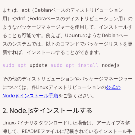
または、apt（Debianベースのディストリビューション
用）やdnf（Fedoraベースのディストリビューション用）の
ようなパッケージマネージャーを使用して、インストールす
ることも可能です。例えば、UbuntuのようなDebianベー
スのシステムでは、以下のコマンドでパッケージリストを更
新すれば、インストールすることができます。
sudo
apt
 update 
sudo
apt
install
 nodejs
その他のディストリビューションやパッケージマネージャー
については、各Linuxディストリビューションの
公式の
Node.jsインストール手順
をご覧ください。
2. Node.jsをインストールする
Linuxバイナリをダウンロードした場合は、アーカイブを解
凍して、READMEファイルに記載されているインストール手