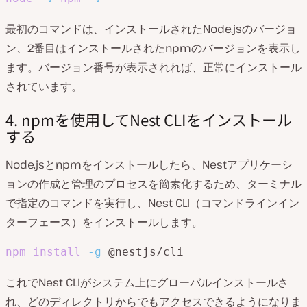
最初のコマンドは、インストールされたNode.jsのバージョ
ン、2番目はインストールされたnpmのバージョンを表示し
ます。バージョン番号が表示されれば、正常にインストール
されています。
4. npmを使用してNest CLIをインストール
する
Node.jsとnpmをインストールしたら、Nestアプリケーシ
ョンの作成と管理のプロセスを簡素化するため、ターミナル
で指定のコマンドを実行し、Nest CLI（コマンドラインイン
ターフェース）をインストールします。
npm
install
-g
 @nestjs/cli
これでNest CLIがシステム上にグローバルインストールさ
れ、どのディレクトリからでもアクセスできるようになりま