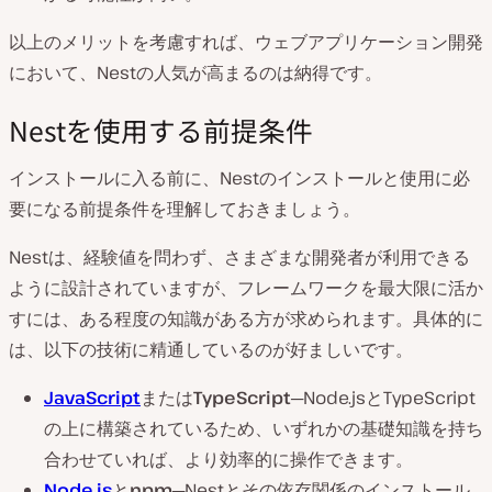
以上のメリットを考慮すれば、ウェブアプリケーション開発
において、Nestの人気が高まるのは納得です。
Nestを使用する前提条件
インストールに入る前に、Nestのインストールと使用に必
要になる前提条件を理解しておきましょう。
Nestは、経験値を問わず、さまざまな開発者が利用できる
ように設計されていますが、フレームワークを最大限に活か
すには、ある程度の知識がある方が求められます。具体的に
は、以下の技術に精通しているのが好ましいです。
JavaScript
または
TypeScript
─Node.jsとTypeScript
の上に構築されているため、いずれかの基礎知識を持ち
合わせていれば、より効率的に操作できます。
Node.js
と
npm
─Nestとその依存関係のインストール