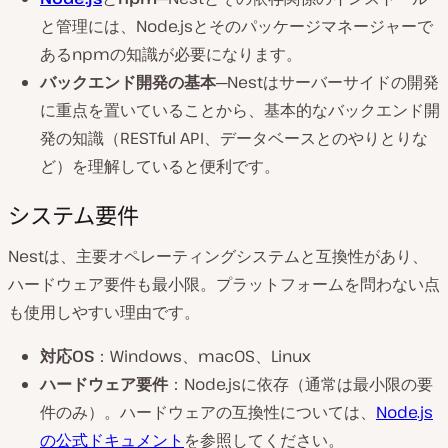
と管理には、Node.jsとそのパッケージマネージャーで
あるnpmの知識が必要になります。
バックエンド開発の基本
─Nestはサーバーサイドの開発
に重点を置いていることから、基本的なバックエンド開
発の知識（RESTful API、データベースとのやりとりな
ど）を理解していると便利です。
システム要件
Nestは、主要オペレーティングシステムと互換性があり、
ハードウェア要件も最小限。プラットフォームを問わない点
も使用しやすい理由です。
対応OS
：Windows、macOS、Linux
ハードウェア要件
：Node.jsに依存（通常は最小限の要
件のみ）。ハードウェアの互換性については、
Node.js
の公式ドキュメント
を参照してください。