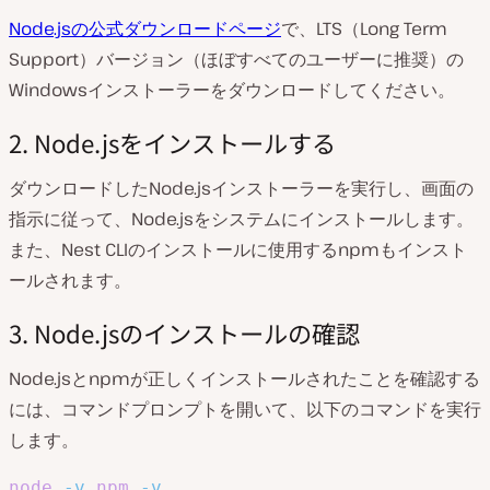
Node.jsの公式ダウンロードページ
で、LTS（Long Term
Support）バージョン（ほぼすべてのユーザーに推奨）の
Windowsインストーラーをダウンロードしてください。
2. Node.jsをインストールする
ダウンロードしたNode.jsインストーラーを実行し、画面の
指示に従って、Node.jsをシステムにインストールします。
また、Nest CLIのインストールに使用するnpmもインスト
ールされます。
3. Node.jsのインストールの確認
Node.jsとnpmが正しくインストールされたことを確認する
には、コマンドプロンプトを開いて、以下のコマンドを実行
します。
node
-v
npm
-v