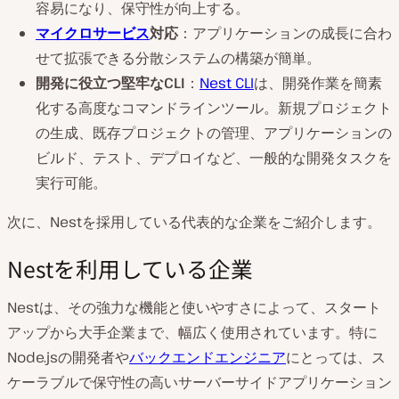
容易になり、保守性が向上する。
マイクロサービス
対応
：アプリケーションの成長に合わ
せて拡張できる分散システムの構築が簡単。
開発に役立つ堅牢なCLI
：
Nest CLI
は、開発作業を簡素
化する高度なコマンドラインツール。新規プロジェクト
の生成、既存プロジェクトの管理、アプリケーションの
ビルド、テスト、デプロイなど、一般的な開発タスクを
実行可能。
次に、Nestを採用している代表的な企業をご紹介します。
Nestを利用している企業
Nestは、その強力な機能と使いやすさによって、スタート
アップから大手企業まで、幅広く使用されています。特に
Node.jsの開発者や
バックエンドエンジニア
にとっては、ス
ケーラブルで保守性の高いサーバーサイドアプリケーション