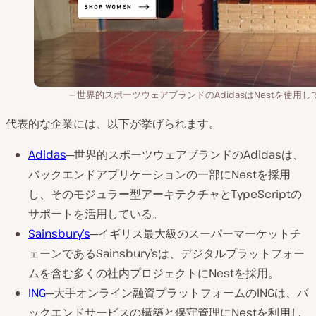
世界的スポーツウェアブランドのAdidasはNestを使用し
代表的な企業には、以下が挙げられます。
Adidas
─世界的スポーツウェアブランドのAdidasは、
バックエンドアプリケーションの一部にNestを採用
し、そのモジュラー型アーキテクチャとTypeScriptの
サポートを活用している。
Sainsbury’s
─イギリス最大級のスーパーマーケットチ
ェーンであるSainsbury’sは、デジタルプラットフォー
ムを含む多くの社内プロジェクトにNestを採用。
ING
─大手オンライン融資プラットフォームのINGは、バ
ックエンドサービスの構築と保守管理にNestを利用し