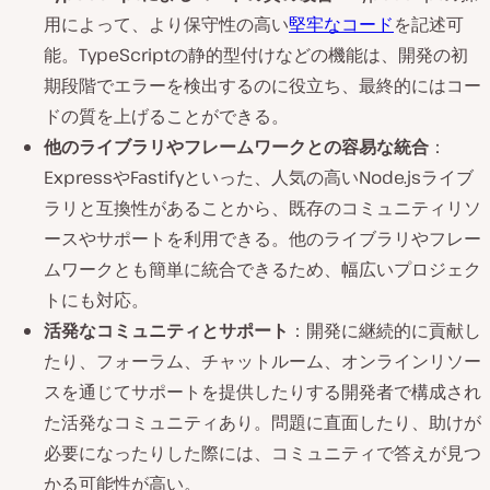
用によって、より保守性の高い
堅牢なコード
を記述可
能。TypeScriptの静的型付けなどの機能は、開発の初
期段階でエラーを検出するのに役立ち、最終的にはコー
ドの質を上げることができる。
他のライブラリやフレームワークとの容易な統合
：
ExpressやFastifyといった、人気の高いNode.jsライブ
ラリと互換性があることから、既存のコミュニティリソ
ースやサポートを利用できる。他のライブラリやフレー
ムワークとも簡単に統合できるため、幅広いプロジェク
トにも対応。
活発なコミュニティとサポート
：開発に継続的に貢献し
たり、フォーラム、チャットルーム、オンラインリソー
スを通じてサポートを提供したりする開発者で構成され
た活発なコミュニティあり。問題に直面したり、助けが
必要になったりした際には、コミュニティで答えが見つ
かる可能性が高い。