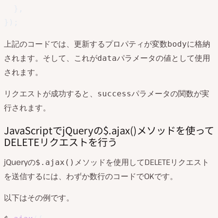
}
,
}
)
;
上記のコードでは、更新するプロパティが変数
に格納
body
されます。そして、これが
パラメータの値として使用
data
されます。
リクエストが成功すると、
パラメータの関数が実
success
行されます。
JavaScriptでjQueryの$.ajax()メソッドを使って
DELETEリクエストを行う
jQueryの
メソッドを使用してDELETEリクエスト
$.ajax()
を送信するには、わずか数行のコードでOKです。
以下はその例です。