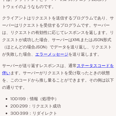
トウェイのようなものです。
クライアントはリクエストを送信するプログラムであり、サ
ーバーはリクエストを受信するプログラムです。サーバー
は、リクエストの有効性に応じてレスポンスを返します。リ
クエストが成功した場合、サーバーはXMLまたはJSON形式
（ほとんどの場合JSON）でデータを送り返し、リクエスト
が失敗した場合、
エラーメッセージ
を送り返します。
サーバーが送り返すレスポンスは、通常
ステータスコードを
伴い
ます。サーバーがリクエストを受け取ったときの状態
を、このコードから推し量ることができます。その例は以下
の通りです。
100-199：情報（処理中）
200-299：リクエスト成功
300-399：リダイレクト