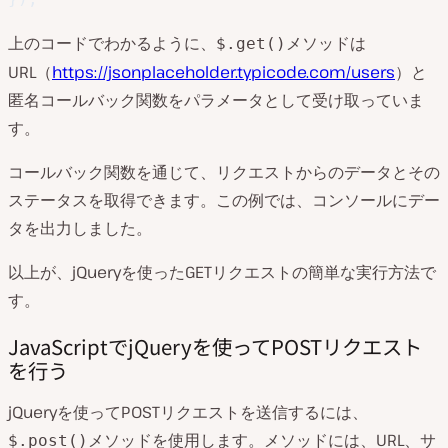
上のコードでわかるように、
メソッドは
$.get()
URL（
https://jsonplaceholder.typicode.com/users
）と
匿名コールバック関数をパラメータとして受け取っていま
す。
コールバック関数を通じて、リクエストからのデータとその
ステータスを取得できます。この例では、コンソールにデー
タを出力しました。
以上が、jQueryを使ったGETリクエストの簡単な実行方法で
す。
JavaScriptでjQueryを使ってPOSTリクエスト
を行う
jQueryを使ってPOSTリクエストを送信するには、
メソッドを使用します。メソッドには、URL、サ
$.post()