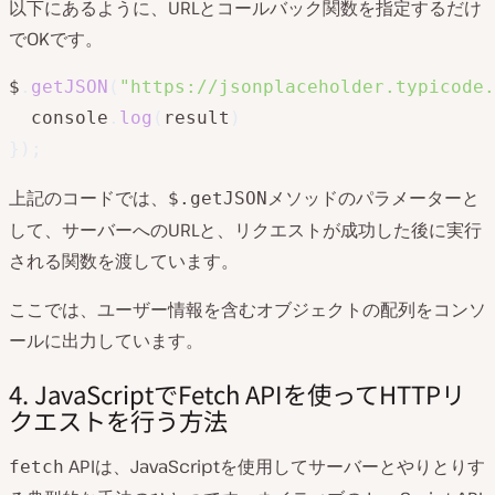
以下にあるように、URLとコールバック関数を指定するだけ
でOKです。
$
.
getJSON
(
"https://jsonplaceholder.typicode.
  console
.
log
(
result
)
}
)
;
上記のコードでは、
メソッドのパラメーターと
$.getJSON
して、サーバーへのURLと、リクエストが成功した後に実行
される関数を渡しています。
ここでは、ユーザー情報を含むオブジェクトの配列をコンソ
ールに出力しています。
4. JavaScriptでFetch APIを使ってHTTPリ
クエストを行う方法
APIは、JavaScriptを使用してサーバーとやりとりす
fetch