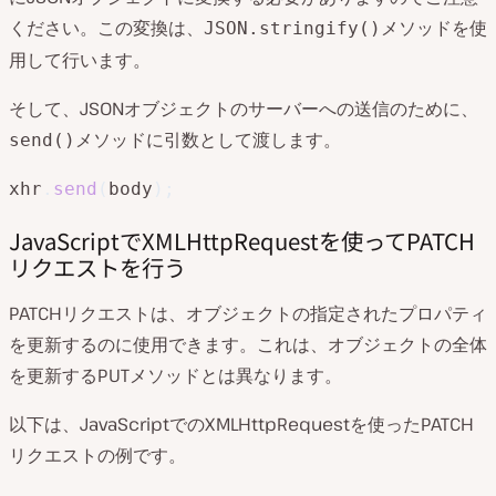
ください。この変換は、
メソッドを使
JSON.stringify()
用して行います。
そして、JSONオブジェクトのサーバーへの送信のために、
メソッドに引数として渡します。
send()
xhr
.
send
(
body
)
;
JavaScriptでXMLHttpRequestを使ってPATCH
リクエストを行う
PATCHリクエストは、オブジェクトの指定されたプロパティ
を更新するのに使用できます。これは、オブジェクトの全体
を更新するPUTメソッドとは異なります。
以下は、JavaScriptでのXMLHttpRequestを使ったPATCH
リクエストの例です。