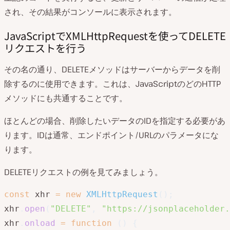
され、その結果がコンソールに表示されます。
JavaScriptでXMLHttpRequestを使ってDELETE
リクエストを行う
その名の通り、DELETEメソッドはサーバーからデータを削
除するのに使用できます。これは、JavaScriptのどのHTTP
メソッドにも共通することです。
ほとんどの場合、削除したいデータのIDを指定する必要があ
ります。IDは通常、エンドポイント/URLのパラメータにな
ります。
DELETEリクエストの例を見てみましょう。
const
 xhr 
=
new
XMLHttpRequest
(
)
;
xhr
.
open
(
"DELETE"
,
"https://jsonplaceholder.
xhr
.
onload
=
function
(
)
{