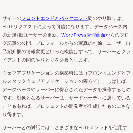
サイトの
フロントエンドとバックエンド
間のやり取りは、
HTTPリクエストによって可能になります。データベース内
の新規/旧ユーザーの更新、
WordPress管理画面
からのブロ
グ記事の公開、プロフィールからの写真の削除、ユーザー自
己紹介欄の情報変更といった機能はすべて、サーバーとクラ
イアントの間のやりとりを必要とします。
ウェブアプリケーションの構築時には（フロントエンドとフ
ルスタックウェブアプリケーションの両方で）、しばしば、
データベースやサーバーに保存されたデータを操作するもの
です。対象となるサーバーは、サードパーティに属している
こともあれば、プロジェクトの開発者が作成したものにもな
り得ます。
サーバーとの対話には、さまざまなHTTPメソッドを使用す