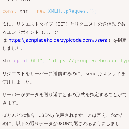
const
 xhr 
=
new
XMLHttpRequest
(
)
;
次に、リクエストタイプ（GET）とリクエストの送信先であ
るエンドポイント（ここで
は
“https://jsonplaceholder.typicode.com/users”
）を指定
しました。
xhr
.
open
(
"GET"
,
"https://jsonplaceholder.typ
リクエストをサーバーに送信するのに、
メソッドを
send()
使用しました。
サーバーがデータを送り返すときの形式を指定することがで
きます。
ほとんどの場合、JSONが使用されます。とは言え、念のた
めに、以下の通りデータがJSONで返されるようにしまし