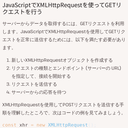
JavaScriptでXMLHttpRequestを使ってGETリ
クエストを行う
サーバーからデータを取得するには、GETリクエストを利用
します。JavaScriptでXMLHttpRequestを使用してGETリク
エストを正常に送信するためには、以下を満たす必要があり
ます。
新しいXMLHttpRequestオブジェクトを作成する
リクエストの種類とエンドポイント (サーバーの URL)
を指定して、接続を開始する
リクエストを送信する
サーバーからの応答を待つ
XMLHttpRequestを使用してPOSTリクエストを送信する手
順を理解したところで、次はコードの例を見てみましょう。
const
 xhr 
=
new
XMLHttpRequest
(
)
;