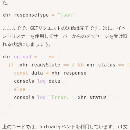
た。
xhr
.
responseType 
=
"json"
;
ここまでで、GETリクエストの送信は完了です。次に、イベ
ントリスナーを使用してサーバーからのメッセージを受け取
れる状態にしましょう。
xhr
.
onload
=
(
)
=>
{
if
(
xhr
.
readyState 
==
4
&&
 xhr
.
status 
==
2
const
 data 
=
 xhr
.
response
;
    console
.
log
(
data
)
;
}
else
{
    console
.
log
(
`
Error: 
${
xhr
.
status
}
`
)
;
}
}
;
上のコードでは、
イベントを利用しています。
文
onload
if