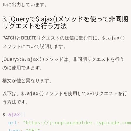
ルに出力しています。
3. jQueryで$.ajax()メソッドを使って非同期
リクエストを行う方法
PATCHとDELETEリクエストの送信に進む前に、
$.ajax()
メソッドについて説明します。
jQueryの
メソッドは、非同期リクエストを行う
$.ajax()
のに使用できます。
構文が他と異なります。
以下は、
メソッドを使用してGETリクエストを行
$.ajax()
う方法です。
$
.
ajax
(
{
url
:
"https://jsonplaceholder.typicode.com
type
:
"GET"
,