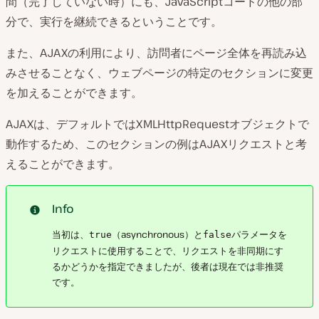
間（完了していない時）にも、JavaScriptコードの他の部
分で、実行を継続できるということです。
また、AJAXの利用により、訪問者にページ全体を再読み込
みさせることなく、ウェブページの特定のセクションに変更
を加えることができます。
AJAXは、デフォルトではXMLHttpRequestオブジェクトで
動作するため、このセクションの例はAJAXリクエストと考
えることができます。
Info
当初は、
（asynchronous）と
パラメータを
true
false
リクエストに使用することで、リクエストを非同期にす
るかどうかを指定できましたが、後者は現在では非推奨
です。