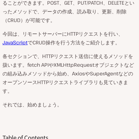
ることができます。POST、GET、PUT/PATCH、DELETEとい
ったメソッドで、データの作成、読み取り、更新、削除
（CRUD）が可能です。
今回は、リモートサーバーにHTTPリクエストを行い、
JavaScript
でCRUD操作を行う方法をご紹介します。
各セクションで、HTTPリクエスト送信に使えるメソッドを
扱います。fetch APIやXMLHttpRequestオブジェクトなど
の組み込みメソッドから始め、AxiosやSuperAgentなどの
オープンソースHTTPリクエストライブラリも見ていきま
す。
それでは、始めましょう。
Table of Contents