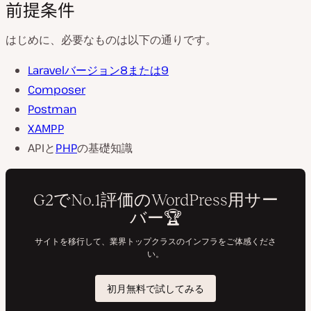
前提条件
はじめに、必要なものは以下の通りです。
Laravelバージョン8または9
Composer
Postman
XAMPP
APIと
PHP
の基礎知識