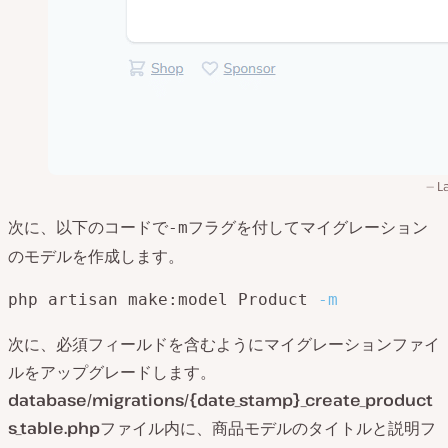
L
次に、以下のコードで
フラグを付してマイグレーション
-m
のモデルを作成します。
php artisan make:model Product 
-m
次に、必須フィールドを含むようにマイグレーションファイ
ルをアップグレードします。
database/migrations/{date_stamp}_create_product
s_table.php
ファイル内に、商品モデルのタイトルと説明フ