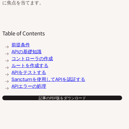
に焦点を当てます。
Table of Contents
前提条件
APIの基礎知識
コントローラの作成
ルートを作成する
APIをテストする
Sanctumを使用してAPIを認証する
APIエラーの処理
記事のPDF版をダウンロード