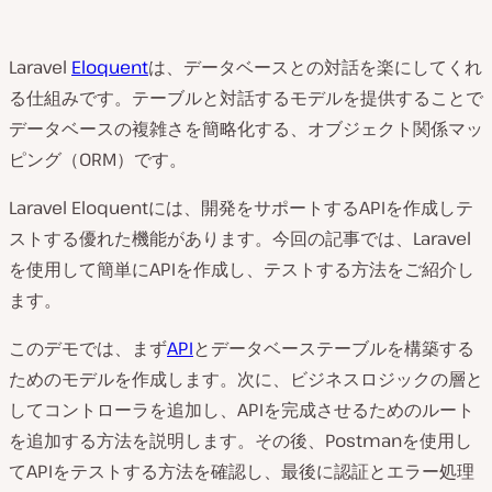
Laravel
Eloquent
は、データベースとの対話を楽にしてくれ
る仕組みです。テーブルと対話するモデルを提供することで
データベースの複雑さを簡略化する、オブジェクト関係マッ
ピング（ORM）です。
Laravel Eloquentには、開発をサポートするAPIを作成しテ
ストする優れた機能があります。今回の記事では、Laravel
を使用して簡単にAPIを作成し、テストする方法をご紹介し
ます。
このデモでは、まず
API
とデータベーステーブルを構築する
ためのモデルを作成します。次に、ビジネスロジックの層と
してコントローラを追加し、APIを完成させるためのルート
を追加する方法を説明します。その後、Postmanを使用し
てAPIをテストする方法を確認し、最後に認証とエラー処理