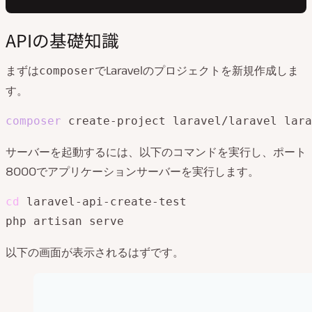
APIの基礎知識
まずは
でLaravelのプロジェクトを新規作成しま
composer
す。
composer
 create-project laravel/laravel lara
サーバーを起動するには、以下のコマンドを実行し、ポート
8000でアプリケーションサーバーを実行します。
cd
 laravel-api-create-test

php artisan serve
以下の画面が表示されるはずです。