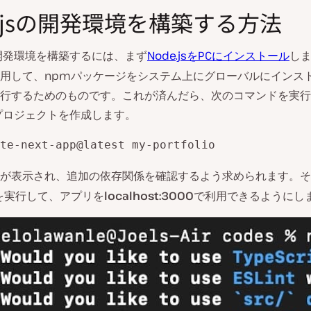
t.jsの開発環境を構築する方法
sの開発環境を構築するには、まず
Node.jsをPCにインストール
し
用して、npmパッケージをシステム上にグローバルにインス
行するためのものです。これが済んだら、次のコマンドを実行
sのプロジェクトを作成します。
te-next-app@latest my-portfolio
が表示され、追加の依存関係を確認するよう求められます。そ
を実行して、アプリを
localhost:3000
で利用できるようにし