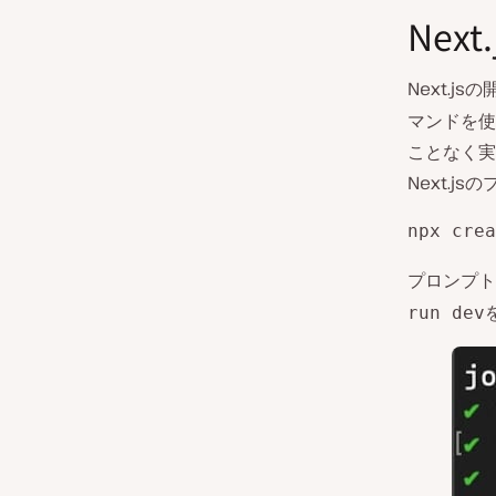
Nex
Next.j
マンドを使
ことなく実
Next.j
npx crea
プロンプト
run dev