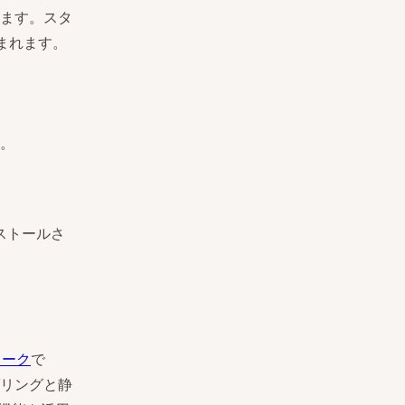
ます。スタ
含まれます。
。
ンストールさ
ワーク
で
リングと静