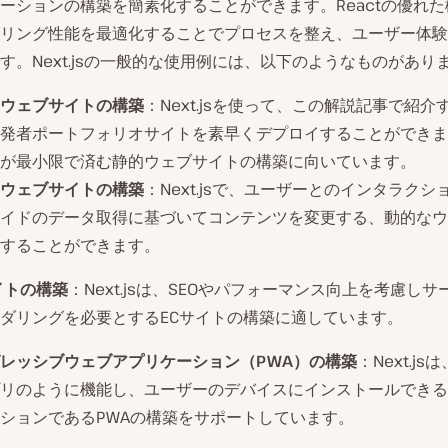
ーションの構築を簡素化することができます。Reactの優れ
リング性能を最適化することでプロセスを整え、ユーザー体験
す。Next.jsの一般的な使用例には、以下のようなものがあり
ウェブサイトの構築
：Next.jsを使って、この解説記事で紹介
発者ポートフォリオサイトを素早くデプロイすることができま
が最小限で済む静的ウェブサイトの構築に向いています。
ウェブサイトの構築
：Next.jsで、ユーザーとのインタラクシ
イドのデータ取得に基づいてコンテンツを変更する、動的なウ
することができます。
イトの構築
：Next.jsは、SEOやパフォーマンス向上を考慮し
ダリングを必要とするECサイトの構築に適しています。
レッシブウェブアプリケーション（PWA）の構築
：Next.j
リのように機能し、ユーザーのデバイスにインストールできる
ションであるPWAの構築をサポートしています。