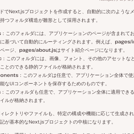
ドでNext.jsプロジェクトを作成すると、自動的に次のような
持つフォルダ構造が雛形として採用されます。
s
：このフォルダには、アプリケーションのページが含まれて
に基づいて自動的にルーティングされます。例えば、
pages/i
ページ、
pages/about.js
はサイト紹介ページになります。
c
：このフォルダには、画像、フォント、その他のアセットな
ことのできる静的ファイルが格納されます。
onents
：このフォルダは任意で、アプリケーション全体で使
能なUIコンポーネントを保存するためのものです。
s
：このフォルダも任意で、アプリケーション全体に適用でき
イルが格納されます。
ィレクトリやファイルも、特定の構成や機能に応じて生成され
記が基本的なNext.jsプロジェクトの中核になります。