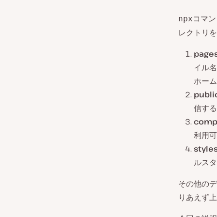
コマン
npx
レクトリを
page
イル名
ホーム
publi
信する
comp
利用可
style
ルスタ
その他のデ
りあえず上