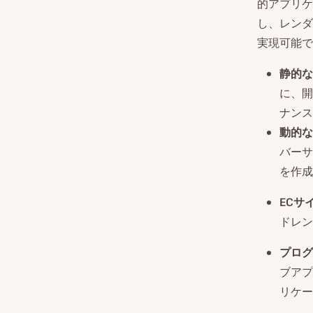
的アプリケ
し、レンダ
実現可能で
静的な
に、開
ナンス
動的な
バーサ
を作成
ECサ
ドレン
プログ
ブアプ
リケー