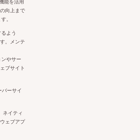
た機能を活用
の向上まで
ます。
するよう
す。メンテ
ョンやサー
ェブサイト
サーバーサイ
sは、ネイティ
ウェブアプ