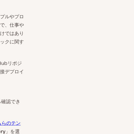
プルやプロ
で、仕事や
けではあり
ックに関す
Hubリポジ
接デプロイ
ら確認でき
ちらのテン
ory
」を選