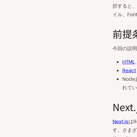
択すると、
イル、Fo
前提
今回の説明
HTML
React
Node
れてい
Next
Next.js
はR
す。さまざ