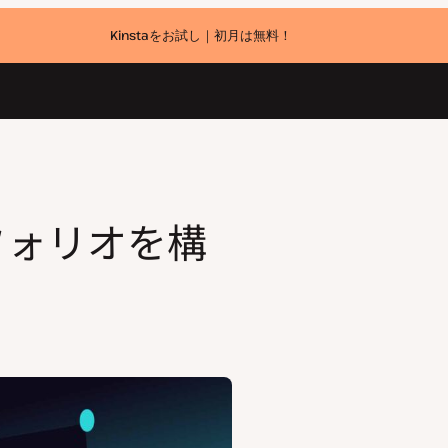
Kinstaをお試し｜初月は無料！
トフォリオを構