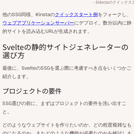
Elder.jsのクイック
他のSSG同様、Kinstaの
クイックスタート例
をフォークし、
ウェブアプリケーションサーバー
にデプロイ。数分以内に静
的サイトを読み込むURLが生成されます。
Svelteの静的サイトジェネレーターの
選び方
最後に、SvelteのSSGを選ぶ際に考慮すべき点をいくつかご
紹介します。
プロジェクトの要件
SSG選びの前に、まずはプロジェクトの要件を洗い出すこ
と。
どのようなウェブサイトを作りたいのか、どの程度複雑なも
のになるのか、またどのような機能が必要なのかを検討しま