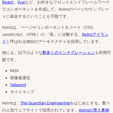
React
、
Vue
など、お好きなフロントエンドフレームワーク
でコンポーネントを作成して、Astroのページやテンプレー
トに統合するということも可能です。
Astroは、ページやコンポーネントをコード（CSS、
JavaScript、HTML）の 「島」に分離する、
Astroアイラン
ド
と呼ばれる独自のアーキテクチャを採用しています。
他にも、以下のような
数多くのインテグレーション
も利用可
能です。
MDX
画像最適化
Tailwind
サイトマップ
Astroは、
The Guardian Engineering
をはじめとする、数々
の人気ウェブサイトで採用されています。
Astroの導入事例