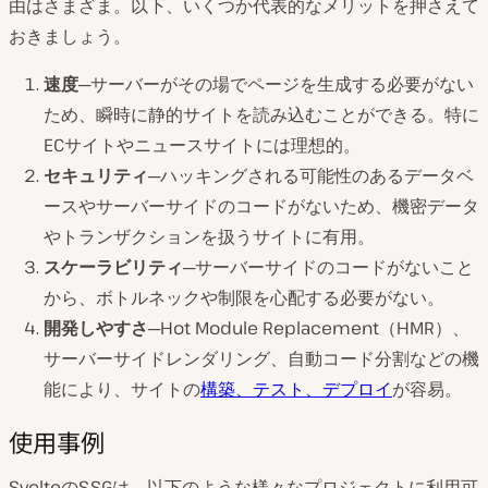
由はさまざま。以下、いくつか代表的なメリットを押さえて
おきましょう。
速度
─サーバーがその場でページを生成する必要がない
ため、瞬時に静的サイトを読み込むことができる。特に
ECサイトやニュースサイトには理想的。
セキュリティ
─ハッキングされる可能性のあるデータベ
ースやサーバーサイドのコードがないため、機密データ
やトランザクションを扱うサイトに有用。
スケーラビリティ
─サーバーサイドのコードがないこと
から、ボトルネックや制限を心配する必要がない。
開発しやすさ
─Hot Module Replacement（HMR）、
サーバーサイドレンダリング、自動コード分割などの機
能により、サイトの
構築、テスト、デプロイ
が容易。
使用事例
SvelteのSSGは、以下のような様々なプロジェクトに利用可