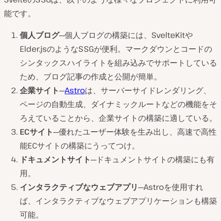
能です。
個人ブログ
─個人ブログの構築には、SvelteKitや
Elder.jsのようなSSGが便利。マークダウンとコードの
シンタックスハイライトを組み込みでサポートしている
ため、ブログ記事の作成と公開が簡単。
企業サイト
─
Astro
は、サーバーサイドレンダリング、
ページの自動生成、ダイナミックルートなどの機能をそ
ろえていることから、企業サイトの構築に適している。
ECサイト
─優れたユーザー体験を生み出し、高速で高性
能ECサイトの構築にうってつけ。
ドキュメントサイト
─ドキュメントサイトの構築にも有
用。
インタラクティブなウェブアプリ
─Astroを使用すれ
ば、インタラクティブなウェブアプリケーションも構築
可能。