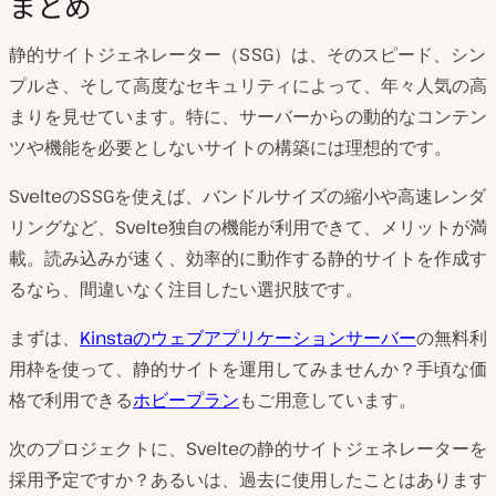
まとめ
静的サイトジェネレーター（SSG）は、そのスピード、シン
プルさ、そして高度なセキュリティによって、年々人気の高
まりを見せています。特に、サーバーからの動的なコンテン
ツや機能を必要としないサイトの構築には理想的です。
SvelteのSSGを使えば、バンドルサイズの縮小や高速レンダ
リングなど、Svelte独自の機能が利用できて、メリットが満
載。読み込みが速く、効率的に動作する静的サイトを作成す
るなら、間違いなく注目したい選択肢です。
まずは、
Kinstaのウェブアプリケーションサーバー
の無料利
用枠を使って、静的サイトを運用してみませんか？手頃な価
格で利用できる
ホビープラン
もご用意しています。
次のプロジェクトに、Svelteの静的サイトジェネレーターを
採用予定ですか？あるいは、過去に使用したことはあります