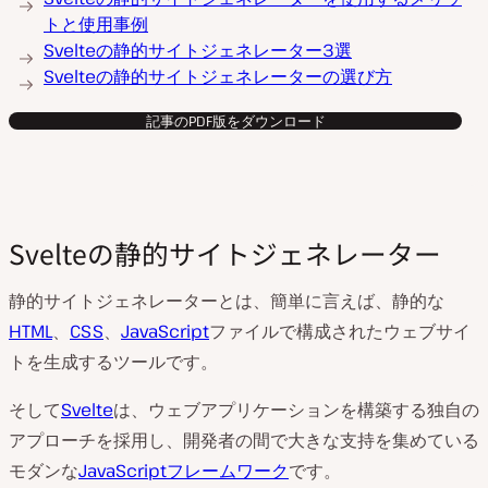
トと使用事例
Svelteの静的サイトジェネレーター3選
Svelteの静的サイトジェネレーターの選び方
記事のPDF版をダウンロード
Svelteの静的サイトジェネレーター
静的サイトジェネレーターとは、簡単に言えば、静的な
HTML
、
CSS
、
JavaScript
ファイルで構成されたウェブサイ
トを生成するツールです。
そして
Svelte
は、ウェブアプリケーションを構築する独自の
アプローチを採用し、開発者の間で大きな支持を集めている
モダンな
JavaScriptフレームワーク
です。