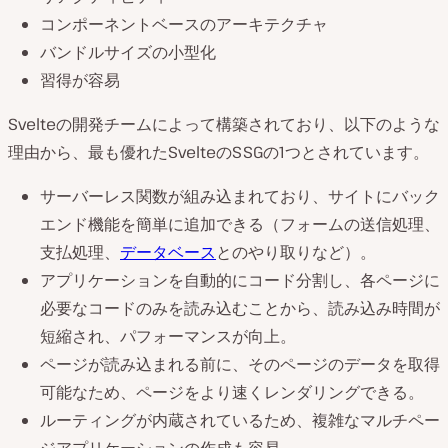
コンポーネントベースのアーキテクチャ
バンドルサイズの小型化
習得が容易
Svelteの開発チームによって構築されており、以下のような
理由から、最も優れたSvelteのSSGの1つとされています。
サーバーレス関数が組み込まれており、サイトにバック
エンド機能を簡単に追加できる（フォームの送信処理、
支払処理、
データベース
とのやり取りなど）。
アプリケーションを自動的にコード分割し、各ページに
必要なコードのみを読み込むことから、読み込み時間が
短縮され、パフォーマンスが向上。
ページが読み込まれる前に、そのページのデータを取得
可能なため、ページをより速くレンダリングできる。
ルーティングが内蔵されているため、複雑なマルチペー
ジアプリケーションの作成も容易。