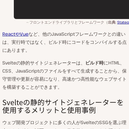
フロントエンドライブラリとフレームワーク（
出典:
Stateo
ReactやVue
など、他のJavaScriptフレームワークとの違い
は、実行時ではなく、ビルド時にコードをコンパイルする点
にあります。
Svelteの静的サイトジェネレーターは、
ビルド時
にHTML、
CSS、JavaScriptのファイルをすべて生成することから、保
守管理や更新が容易になり、高速かつ高性能なウェブサイト
を構築することができます。
Svelteの静的サイトジェネレーターを
使用するメリットと使用事例
ウェブ開発プロジェクトに多くの人がSvelteのSSGを選ぶ理