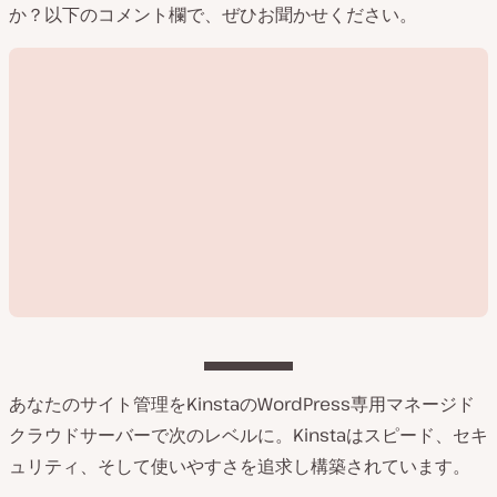
か？以下のコメント欄で、ぜひお聞かせください。
あなたのサイト管理をKinstaのWordPress専用マネージド
クラウドサーバーで次のレベルに。Kinstaはスピード、セキ
動
ュリティ、そして使いやすさを追求し構築されています。
画
を