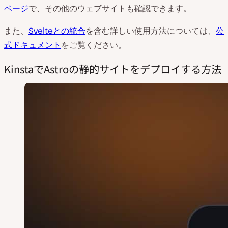
ページ
で、その他のウェブサイトも確認できます。
また、
Svelteとの統合
を含む詳しい使用方法については、
公
式ドキュメント
をご覧ください。
KinstaでAstroの静的サイトをデプロイする方法