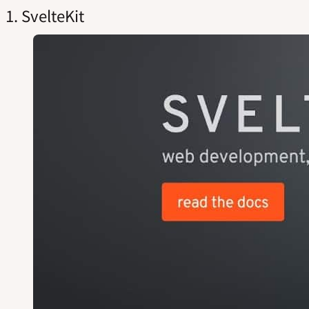
1. SvelteKit