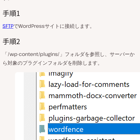
手順1
SFTP
でWordPressサイトに接続します。
手順2
「/wp-content/plugins/」フォルダを参照し、サーバーか
ら対象のプラグインフォルダを削除します。