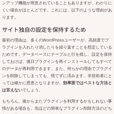
ンアップ機能が用意されていることもありますが、わかりに
くい場合がほとんどです。これには、以下のような理由があ
ります。
サイト独自の設定を保持するため
最初の理由は、多くのWordPressユーザーが、高頻度でプ
ラグインを入れたり消したりを繰り返すことを想定している
ためです。データベースにテーブルと行を残し、設定を保持
しておけば、後日プラグインを再インストールしてもすべて
のデータが再利用できます。また、何らかの理由でプラグイ
ンを削除してしまっても、慌てずに済みます。非技術者にと
っては確かに恩恵となりますが、
効率面ではベストな方法と
は言えない
でしょう。
もちろん、後からまたプラグインを利用するかもしれない事
情がある場合も、先ほどの簡単なプラグイン削除方法のどち