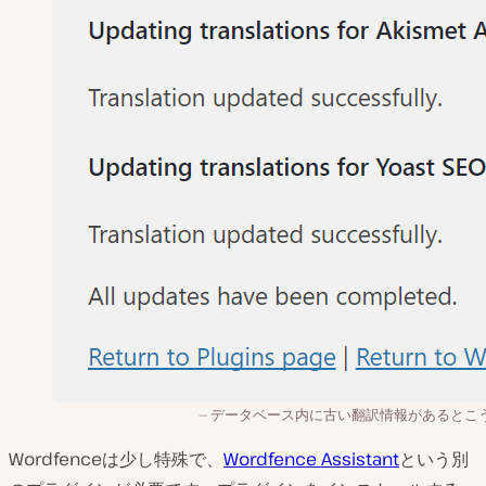
データベース内に古い翻訳情報があるとこ
Wordfenceは少し特殊で、
Wordfence Assistant
という別