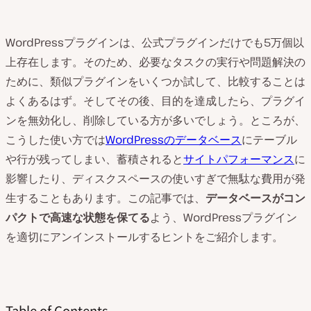
WordPressプラグインは、公式プラグインだけでも5万個以
上存在します。そのため、必要なタスクの実行や問題解決の
ために、類似プラグインをいくつか試して、比較することは
よくあるはず。そしてその後、目的を達成したら、プラグイ
ンを無効化し、削除している方が多いでしょう。ところが、
こうした使い方では
WordPressのデータベース
にテーブル
や行が残ってしまい、蓄積されると
サイトパフォーマンス
に
影響したり、ディスクスペースの使いすぎで無駄な費用が発
生することもあります。この記事では、
データベースがコン
パクトで高速な状態を保てる
よう、WordPressプラグイン
を適切にアンインストールするヒントをご紹介します。
Table of Contents