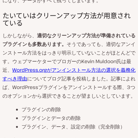
になり、データがすべて残ってしまいます。
たいていはクリーンアップ方法が用意され
ている
しかしながら、
適切なクリーンアップ方法が準備されている
プラグインも多数あります。
そうであっても、適切なアンイ
ンストール方法をはっきり明示していないことがほとんどで
す。ウェブマーケターでブロガーのKevin Muldoon氏は最
近、
WordPress.orgがアンインストール方法の選択を義務化
すべき理由
についてブログ記事を投稿しました。記事によれ
ば、WordPressプラグインをアンインストールする際、3つ
のオプションから選択できることが望ましいとしています。
プラグインの削除
プラグインとデータの削除
プラグイン、データ、設定の削除（完全削除）