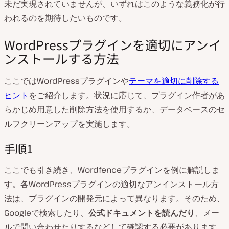
未だ実現されていませんが、いずれはこのような義務化が行
われるのを期待したいものです。
WordPressプラグインを適切にアンイ
ンストールする方法
ここではWordPressプラグインや
テーマを適切に削除する
ヒント
をご紹介します。状況に応じて、プラグイン作者があ
らかじめ用意した削除方法を使用するか、データベースのセ
ルフクリーンアップを実施します。
手順1
ここでも引き続き、Wordfenceプラグインを例に解説しま
す。各WordPressプラグインの適切なアンインストール方
法は、プラグインの開発元によって異なります。そのため、
Googleで検索したり、
公式ドキュメントを読んだり
、メー
ルで問い合わせたりするなどして確認する必要があります。