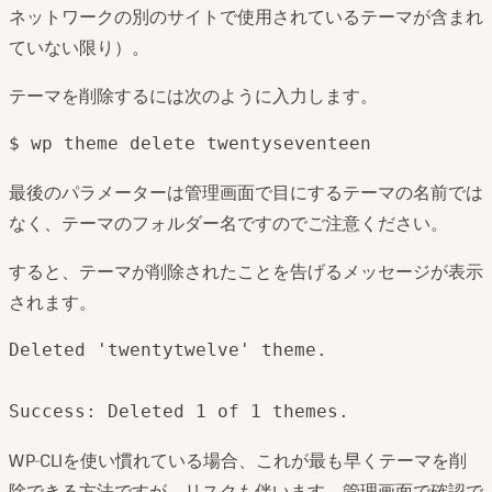
ネットワークの別のサイトで使用されているテーマが含まれ
ていない限り）。
テーマを削除するには次のように入力します。
$ wp theme delete twentyseventeen
最後のパラメーターは管理画面で目にするテーマの名前では
なく、テーマのフォルダー名ですのでご注意ください。
すると、テーマが削除されたことを告げるメッセージが表示
されます。
Deleted 'twentytwelve' theme.

Success: Deleted 1 of 1 themes.
WP-CLIを使い慣れている場合、これが最も早くテーマを削
除できる方法ですが、リスクも伴います。管理画面で確認で