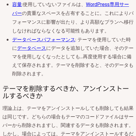
容量
:使用していないファイルは、
WordPress専用サー
バー
の貴重なスペースを占有することに。
これによりパ
フォーマンスに影響が出たり、より高額なプランへ移行
しなければならなくなる可能性もあります。
データベースパフォーマンス
: テーマを使用していた時
に
データベース
にデータを追加していた場合、そのテー
マを使用しなくなったとしても…再度使用する場合に備
えて保存されます。テーマを削除すると、そのデータも
削除されます。
テーマを削除するべきか、アンインストー
ルするべきか
理論上は、テーマをアンインストールしても削除しても結果
は同じです。どちらの場合もテーマのコードファイルはサー
バーから削除されますし、関連するデータも削除されます。
しかし、場合によっては、テーマをアンインストールするだ