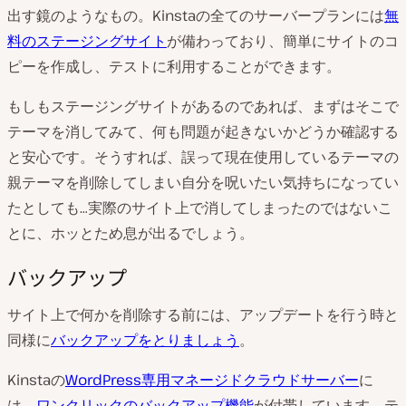
出す鏡のようなもの。Kinstaの全てのサーバープランには
無
料のステージングサイト
が備わっており、簡単にサイトのコ
ピーを作成し、テストに利用することができます。
もしもステージングサイトがあるのであれば、まずはそこで
テーマを消してみて、何も問題が起きないかどうか確認する
と安心です。そうすれば、誤って現在使用しているテーマの
親テーマを削除してしまい自分を呪いたい気持ちになってい
たとしても…実際のサイト上で消してしまったのではないこ
とに、ホッとため息が出るでしょう。
バックアップ
サイト上で何かを削除する前には、アップデートを行う時と
同様に
バックアップをとりましょう
。
Kinstaの
WordPress専用マネージドクラウドサーバー
に
は、
ワンクリックのバックアップ機能
が付帯しています。テ