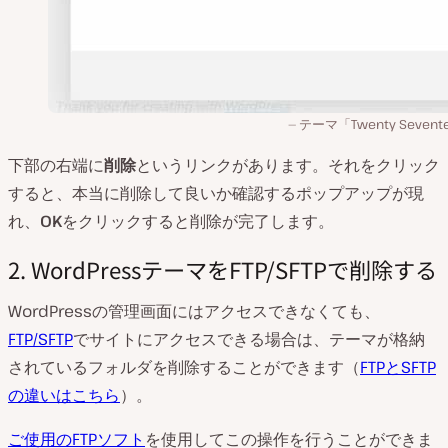
テーマ「Twenty Sevent
下部の右端に
削除
というリンクがあります。それをクリック
すると、本当に削除して良いか確認するポップアップが現
れ、
OK
をクリックすると削除が完了します。
2. WordPressテーマをFTP/SFTPで削除する
WordPressの管理画面にはアクセスできなくても、
FTP/SFTP
でサイトにアクセスできる場合は、テーマが格納
されているフォルダを削除することができます（
FTPとSFTP
の違いはこちら
）。
ご使用のFTPソフト
を使用してこの操作を行うことができま