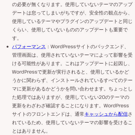
の必要が無くなります。使用していないテーマのアップ
デートは怠ってしまいがちですが、安全性の観点から、
使用しているテーマやプラグインのアップデートと同じ
くらい、使用していないもののアップデートも重要で
す。
パフォーマンス
：WordPressサイトのバックエンド、
管理画面は、使用されていないテーマによって影響を受
ける可能性があります。これはアップデートに起因し、
WordPressで更新が実行されると、使用しているかど
うかに関わらず、インストールされているすべてのテー
マに更新があるかどうかを問い合わせます。ちょっとし
た処理ではありますが、使用していない20のテーマの
更新をわざわざ確認することになります。WordPress
サイトのフロントエンドは、通常
キャッシュから配信
さ
れているため、使用していないテーマの影響を受けるこ
とはありません。