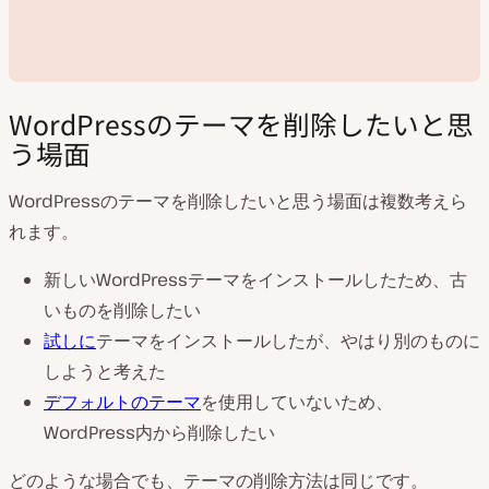
WordPressのテーマを削除したいと思
う場面
WordPressのテーマを削除したいと思う場面は複数考えら
動
れます。
画
を
新しいWordPressテーマをインストールしたため、古
再
生
いものを削除したい
試しに
テーマをインストールしたが、やはり別のものに
しようと考えた
デフォルトのテーマ
を使用していないため、
WordPress内から削除したい
どのような場合でも、テーマの削除方法は同じです。