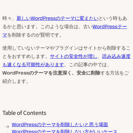
時々、
新しいWordPressのテーマに変えたい
という時もあ
るかと思います。このような場合は、古い
WordPressテー
マ
を削除するのが賢明です。
使用していないテーマやプラグインはサイトから削除するこ
とをおすすめします。
サイトの安全性が増し
、
読み込み速度
も速くなる可能性があります
。この記事の中では、
WordPress
のテーマを注意深く、安全に削除
する方法をご
紹介します。
Table of Contents
WordPressのテーマを削除したいと思う場面
WordPressのテーマを削除しない方がいいケース