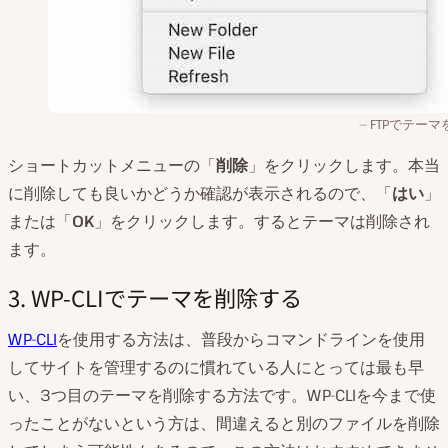
FTPでテーマ
ショートカットメニューの「
削除
」をクリックします。本当
に削除しても良いかどうか確認が表示されるので、「
はい
」
または「
OK
」をクリックします。するとテーマは削除され
ます。
3. WP-CLIでテーマを削除する
WP-CLI
を使用する方法は、普段からコマンドラインを使用
してサイトを管理するのに慣れている人にとっては最も早
い、3つ目のテーマを削除する方法です。WP-CLIを今まで使
ったことがないという方は、間違えると別のファイルを削除