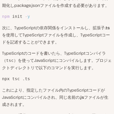
期化しpackage.jsonファイルを作成する必要があります。
npm
 init 
-y
次に、TypeScriptの依存関係をインストールし、拡張子
.ts
を使用してTypeScriptファイルを作成し、TypeScriptコー
ドを記述することができます。
TypeScriptのコードを書いたら、TypeScriptコンパイラ
（
）を使ってJavaScriptにコンパイルします。プロジェ
tsc
クトディレクトリで以下のコマンドを実行します。
npx tsc .ts
これにより、指定したファイル内のTypeScriptコードが
JavaScriptにコンパイルされ、同じ名前の
.js
ファイルが生
成されます。