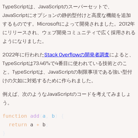
TypeScriptは、JavaScriptのスーパーセットで、
JavaScriptにオプションの静的型付けと高度な機能を追加
するものです。Microsoftによって開発されました。2012年
にリリースされ、ウェブ開発コミュニティで広く採用される
ようになりました。
2022年に行われた
Stack Overflowの開発者調査
によると、
TypeScriptは73.46%で4番目に使われている技術とのこ
と。TypeScriptは、JavaScriptの制限事項である強い型付
けの欠如に対処するために作られました。
例えば、次のようなJavaScriptのコードを考えてみましょ
う。
function
add
(
a
,
 b
)
{
return
 a 
+
 b
;
}