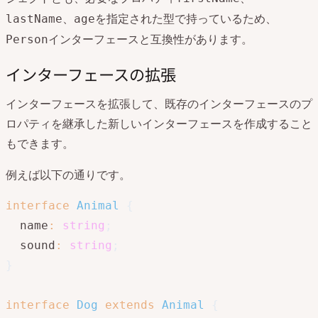
、
を指定された型で持っているため、
lastName
age
インターフェースと互換性があります。
Person
インターフェースの拡張
インターフェースを拡張して、既存のインターフェースのプ
ロパティを継承した新しいインターフェースを作成すること
もできます。
例えば以下の通りです。
interface
Animal
{
  name
:
string
;
  sound
:
string
;
}
interface
Dog
extends
Animal
{