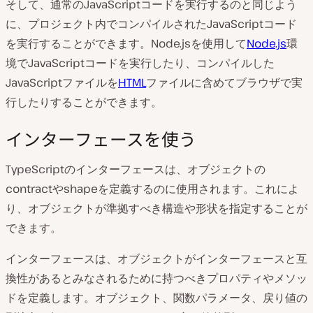
そして、通常のJavaScriptコードを実行するのと同じよう
に、プロジェクト内でコンパイルされたJavaScriptコード
を実行することができます。Node.jsを使用して
Node.js
環
境でJavaScriptコードを実行したり、コンパイルした
JavaScriptファイルを
HTML
ファイルに含めてブラウザで実
行したりすることができます。
インターフェースを使う
TypeScriptのインターフェースは、オブジェクトの
contractやshapeを定義するのに使用されます。これによ
り、オブジェクトが準拠すべき構造や形状を指定することが
できます。
インターフェースは、オブジェクトがインターフェースと互
換性があるとみなされるために持つべきプロパティやメソッ
ドを定義します。オブジェクト、関数パラメータ、戻り値の