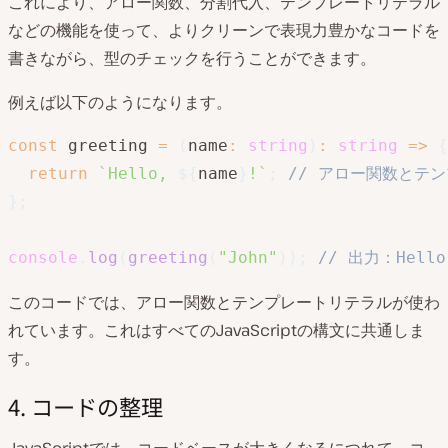
これにより、アロー関数、分割代入、テンプレートリテラル
などの機能を使って、よりクリーンで表現力豊かなコードを
書きながら、型のチェックを行うことができます。
例えば以下のようになります。
const
 greeting 
=
(
name
:
string
)
:
string
=>
{
return
`
Hello, 
${
name
}
!
`
;
// アロー関数とテ
}
;
console
.
log
(
greeting
(
"John"
)
)
;
// 出力：Hello
このコードでは、アロー関数とテンプレートリテラルが使わ
れています。これはすべてのJavaScriptの構文に共通しま
す。
4. コードの整理