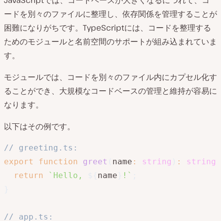
JavaScriptでは、コードベースが大きくなるにつれて、コ
ードを別々のファイルに整理し、依存関係を管理することが
困難になりがちです。TypeScriptには、コードを整理する
ためのモジュールと名前空間のサポートが組み込まれていま
す。
モジュールでは、コードを別々のファイル内にカプセル化す
ることができ、大規模なコードベースの管理と維持が容易に
なります。
以下はその例です。
// greeting.ts:
export
function
greet
(
name
:
string
)
:
string
return
`
Hello, 
${
name
}
!
`
;
}
// app.ts: