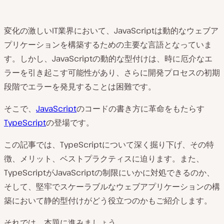
変化の激しいIT業界において、JavaScriptは動的なウェブア
プリケーションを構築するための主要な言語となっていま
す。しかし、JavaScriptの動的な型付けは、時に厄介なエ
ラーを引き起こす可能性があり、さらに開発プロセスの初期
段階でエラーを発見することは困難です。
そこで、
JavaScript
のコードの書き方に革命をもたらす
TypeScript
の登場です。
この記事では、TypeScriptについて深く掘り下げ、その特
徴、メリット、ベストプラクティスに迫ります。また、
TypeScriptがJavaScriptの制限にいかに対処できるのか、
そして、堅牢でスケーラブルなウェブアプリケーションの構
築において静的型付けがどう役立つのかもご紹介します。
それでは、本題に進みましょう。