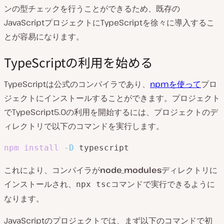
ンの型チェックを行うことができるため、既存の
JavaScriptプロジェクトにTypeScriptを徐々に導入するこ
とが容易になります。
TypeScriptの利用を始める
TypeScriptは公式のコンパイラであり、
npmを使って
プロ
ジェクトにインストールすることができます。プロジェクト
でTypeScript5.0の利用を開始するには、プロジェクトのデ
ィレクトリで以下のコマンドを実行します。
npm
install
-D
 typescript
これにより、コンパイラが
node_modules
ディレクトリに
インストールされ、
コマンドで実行できるように
npx tsc
なります。
JavaScriptのプロジェクトでは、まず以下のコマンドで初