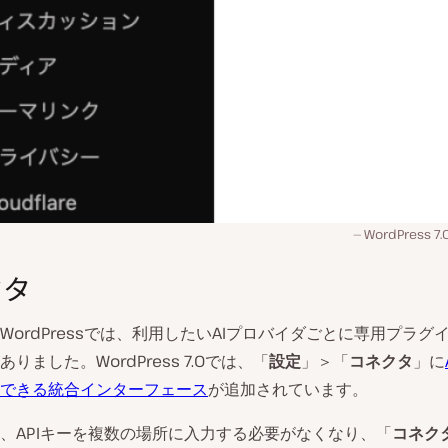
WordPress
クタ
WordPressでは、利用したいAIプロバイダごとに専用プラグ
りました。WordPress 7.0では、「
設定
」＞「
コネクタ
」に
できる統合インターフェース
が追加されています。
、APIキーを複数の場所に入力する必要がなくなり、「
コネク