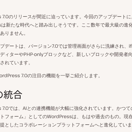
ress 7.0のリリースが間近に迫っています。今回のアップデート
ressは新たな時代へと踏み出しそうです。ここ数年で最大級の進
ありません。
プデートは、バージョン7.0では管理画面がさらに洗練され、if
ディターやPHP-onlyブロックなど、新しいブロックや開発者
されています。
rdPress 7.0の注目の機能を一挙ご紹介します。
の統合
ress 7.0では、AIとの連携機能が大幅に強化されています。かつ
トフォーム」としてのWordPressは、もはや過去のもの。現在
提としたコラボレーションプラットフォームへと進化していま