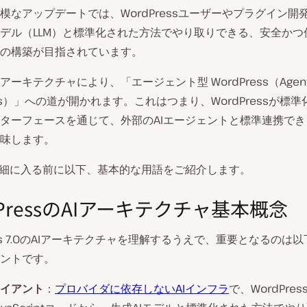
模なアップデートでは、WordPressユーザーやプラグイン開
デル（LLM）と標準化された方法でやり取りできる、安全かつ
の構築が目指されています。
ーキテクチャにより、「エージェント型 WordPress（Agent
ess）」への道が開かれます。これはつまり、WordPressが標
ターフェースを通じて、外部のAIエージェントと標準連携で
味します。
詳細に入る前に以下、基本的な用語をご紹介します。
dPressのAIアーキテクチャ基本概念
ess 7.0のAIアーキテクチャを理解するうえで、重要となるのは
ントです。
ライアント
：
プロバイダに依存しないAIインフラ
で、WordPres