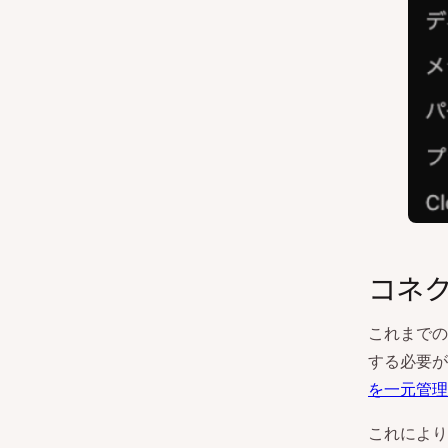
コネ
これまでの
する必要があ
を一元管理
これにより