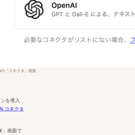
 7.0の「コネクタ」画面
インを導入
AI コネクタ
タ
」画面で