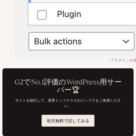
プラグインの