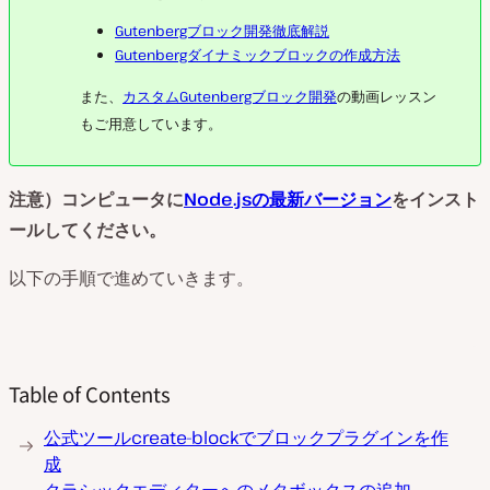
Gutenbergブロック開発徹底解説
Gutenbergダイナミックブロックの作成方法
また、
カスタムGutenbergブロック開発
の動画レッスン
もご用意しています。
注意）コンピュータに
Node.jsの最新バージョン
をインスト
ールしてください。
以下の手順で進めていきます。
Table of Contents
公式ツールcreate-blockでブロックプラグインを作
成
クラシックエディターへのメタボックスの追加