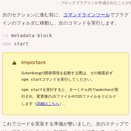
ブロックプラグインが作成されたことが
次のセクションに進む前に、
コマンドラインツール
でプラグ
インのフォルダに移動し、次のコマンドを実行します。
cd
npm
 start
Important
Gutenbergの開発環境を起動する際は、その都度必ず
tコマンドを実行してください。
npm star
を実行すると、ターミナル内でwatcherが実
npm start
行され、変更後のJSファイルやCSSファイルをリビルド
します（
詳細はこちら
）。
これでコードを実装する準備が整いました。次のステップで