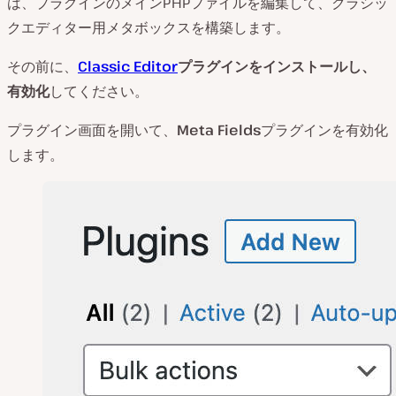
は、プラグインのメインPHPファイルを編集して、クラシッ
クエディター用メタボックスを構築します。
その前に、
Classic Editor
プラグインをインストールし、
有効化
してください。
プラグイン画面を開いて、
Meta Fields
プラグインを有効化
します。