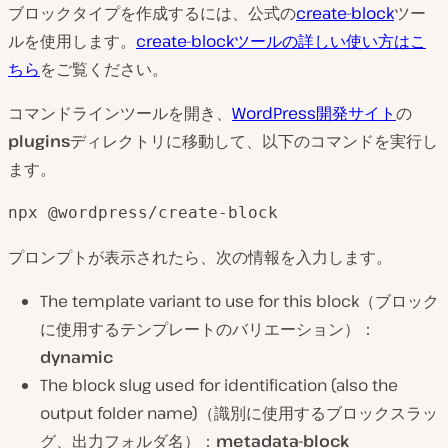
ブロックタイプを作成するには、公式の
create-block
ツー
ルを使用します。
create-blockツールの詳しい使い方はこ
ちら
をご覧ください。
コマンドラインツールを開き、
WordPress開発サイト
の
plugins
ディレクトリに移動して、以下のコマンドを実行し
ます。
npx @wordpress/create-block
プロンプトが表示されたら、次の情報を入力します。
The template variant to use for this block（ブロック
に使用するテンプレートのバリエーション）：
dynamic
The block slug used for identification (also the
output folder name)（識別に使用するブロックスラッ
グ、出力フォルダ名）：
metadata-block