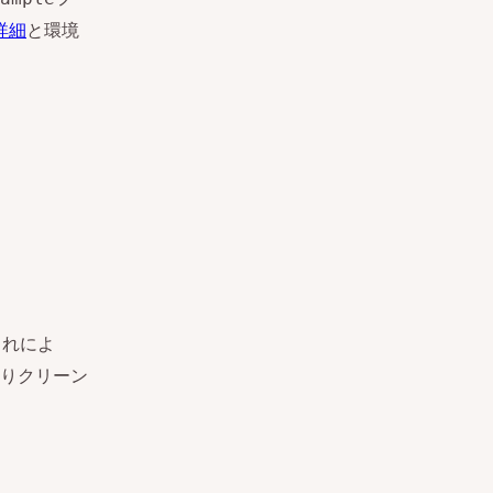
詳細
と環境
これによ
りクリーン