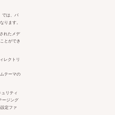
）では、バ
なります。
ドされたメデ
ことができ
ィレクトリ
ムテーマの
キュリティ
テージング
の設定ファ