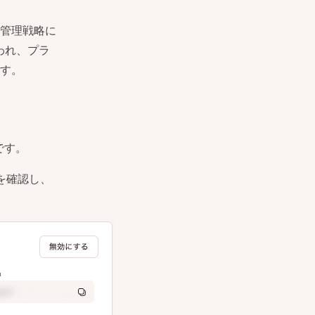
管理戦略に
行われ、プラ
す。
です。
を確認し、