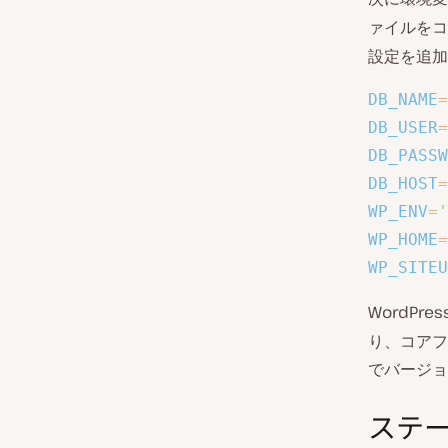
ァイルをコ
設定を追加
DB_NAME
=
DB_USER
=
DB_PASSW
DB_HOST
=
WP_ENV
=
'
WP_HOME
=
WP_SITEU
WordPre
り、コアフ
でバージョ
ステ