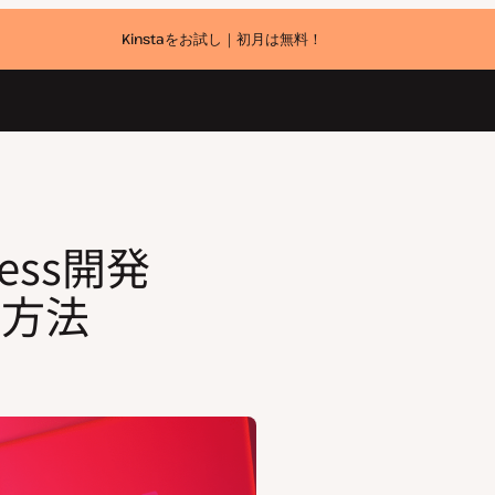
Kinstaをお試し｜初月は無料！
ress開発
設定方法