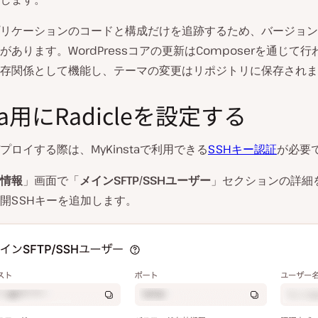
リケーションのコードと構成だけを追跡するため、バージョン
があります。WordPressコアの更新はComposerを通じて
存関係として機能し、テーマの変更はリポジトリに保存されま
sta用にRadicleを設定する
にデプロイする際は、MyKinstaで利用できる
SSHキー認証
が必要
情報
」画面で「
メインSFTP/SSHユーザー
」セクションの詳細
開SSHキーを追加します。