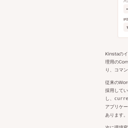
Kinsta
理用のCo
り、コマン
従来のWo
採用してい
し、
curr
アプリケー
あります。
次に環境変