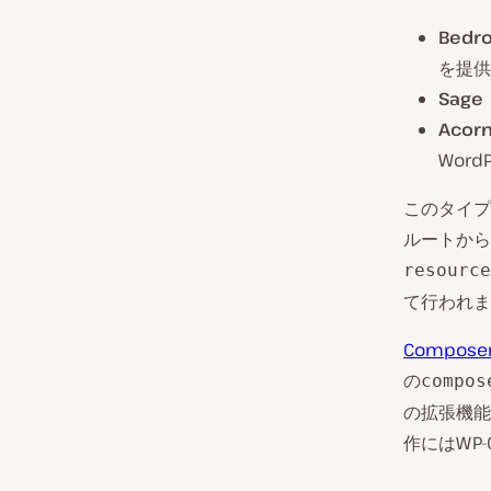
Bedr
を提供
Sage
Acor
Wor
このタイプ
ルートから
resource
て行われま
Compose
の
compos
の拡張機能
作にはWP