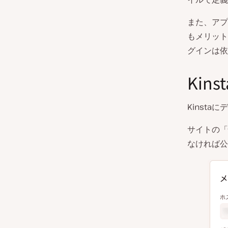
また、アプ
もメリット
グインは依
Kin
Kinsta
サイトの「
なければ公