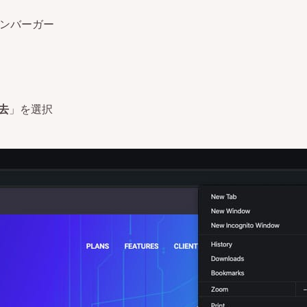
ンバーガー
去
」を選択