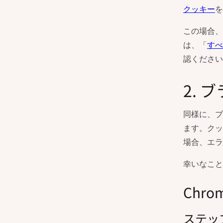
クッキー
を
この場合、
は、「
すべ
認ください
2.
同様に、ブ
ます。クッ
場合、エラ
幸いなこと
Chro
ステッ