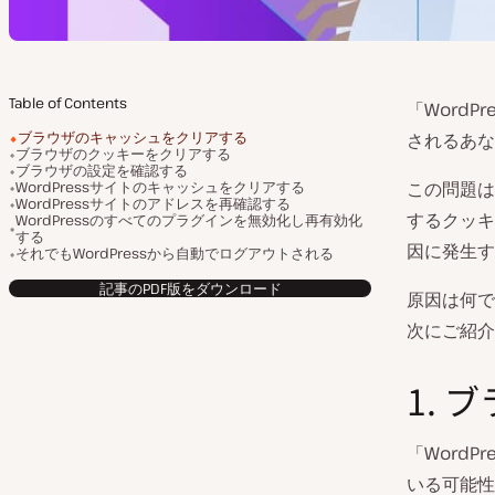
Table of Contents
「Word
ブラウザのキャッシュをクリアする
されるあな
ブラウザのクッキーをクリアする
ブラウザの設定を確認する
WordPressサイトのキャッシュをクリアする
この問題は
WordPressサイトのアドレスを再確認する
するクッキ
WordPressのすべてのプラグインを無効化し再有効化
する
因に発生す
それでもWordPressから自動でログアウトされる
記事のPDF版をダウンロード
原因は何で
次にご紹介
1.
「Word
いる可能性