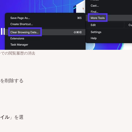
ューでの閲覧履歴の消去
を削除する
イル
」を選