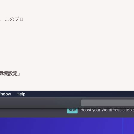
、このプロ
環境設定
」