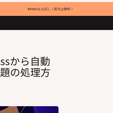
Kinstaをお試し｜初月は無料！
方法（7つの方法）
essから自動
題の処理方