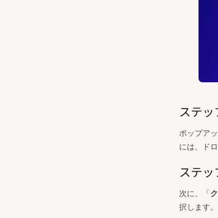
ステッ
ポップアッ
には、ドロ
ステッ
次に、「
ク
択します。