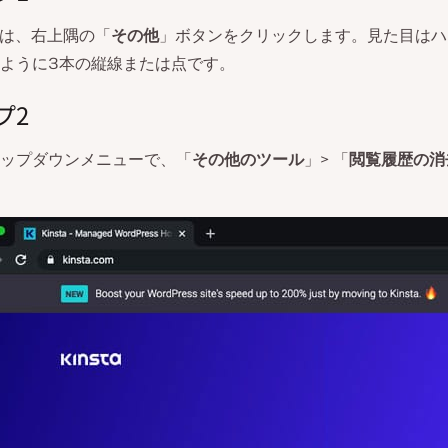
eでは、右上隅の「
その他
」ボタンをクリックします。見た目はハ
ように3本の縦線または点です。
プ2
ップダウンメニューで、「
その他のツール
」> 「
閲覧履歴の消