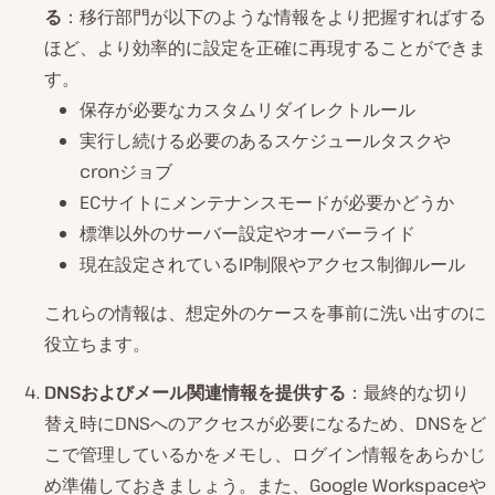
る
：移行部門が以下のような情報をより把握すればする
ほど、より効率的に設定を正確に再現することができま
す。
保存が必要なカスタムリダイレクトルール
実行し続ける必要のあるスケジュールタスクや
cronジョブ
ECサイトにメンテナンスモードが必要かどうか
標準以外のサーバー設定やオーバーライド
現在設定されているIP制限やアクセス制御ルール
これらの情報は、想定外のケースを事前に洗い出すのに
役立ちます。
DNSおよびメール関連情報を提供する
：最終的な切り
替え時にDNSへのアクセスが必要になるため、DNSをど
こで管理しているかをメモし、ログイン情報をあらかじ
め準備しておきましょう。また、Google Workspaceや