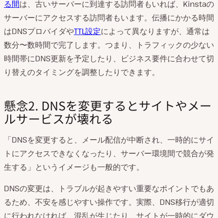
る間
は、古いサーバーに到達する訪問者もいれば、Kinstaの
サーバーにアクセスする訪問者もいます。伝播にかかる時間
はDNSプロバイダや
TTL設定
によって異なりますが、通常は
数分〜数時間で完了します。つまり、トラフィックの少ない
時間帯にDNS更新を予定したり、ビジネス要件に合わせて切
り替えのタイミングを調整したりできます。
懸念2. DNSを変更するとサイトやメー
ルサービスが壊れる
「DNSを変更すると、メール配信が中断され、一時的にサイ
トにアクセスできなくなったり、サーバー環境間で競合が発
生する」というイメージも一般的です。
DNSの変更は、トラブルが起きやすい重要なポイントでもあ
るため、不安を感じやすい操作です。実際、DNS移行が適切
に行われなければ、混乱が生じたり、サイトが一時的にダウ