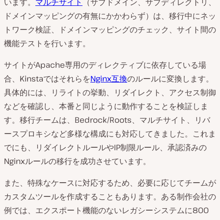
います。
マルチサイト
（サブドメイン、サブディレクトリ、
ドメインマッピングの有無にかかわらず）は、移行中にネッ
トワーク検証、ドメインマッピングのチェック、サイト間の
機能テストを行います。
サイトがApache専用のディレクティブに依存している場
合、Kinstaではそれらを
Nginx互換
のルールに変換します。
具体的には、リライトの挙動、リダイレクト、アクセス制御
などを確認し、本番と同じように動作することを検証しま
す。移行チームは、Bedrock/Roots、マルチサイト、リバ
ースプロキシなど多様な構成にも対応してきました。これま
でにも、リダイレクトルールやIP制限ルール、承認済みの
Nginxルールの移行を成功させています。
また、特殊なケースに対応するため、必要に応じてチームが
カスタムツールを作成することもあります。ある制作会社の
例では、エクスポート機能のないレガシーシステムに800