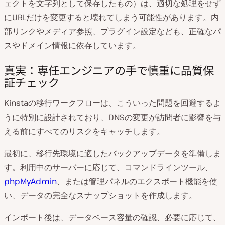
ェクトを文字列として保存したもの）は、適切な処理をせず
にURLだけを変更すると壊れてしまう可能性があります。内
部リンクやメディア参照、プラグイン設定なども、正確なパ
スやドメイン情報に依存しています。
真実：専任エンジニアの手で慎重に品質保
証チェック
Kinstaの移行ワークフローは、こういった問題を回避するよ
うに特別に設計されており、DNSの変更が訪問者に影響を与
える前にすべてのリスクをキャッチします。
最初に、移行先環境に適したバックアップデータを準備しま
す。利用中のサーバーに応じて、コマンドラインツール、
phpMyAdmin
、または管理パネルのエクスポート機能を使
い、データの完全なスナップショットを作成します。
インポート後は、データベース容量の確認、必要に応じて、