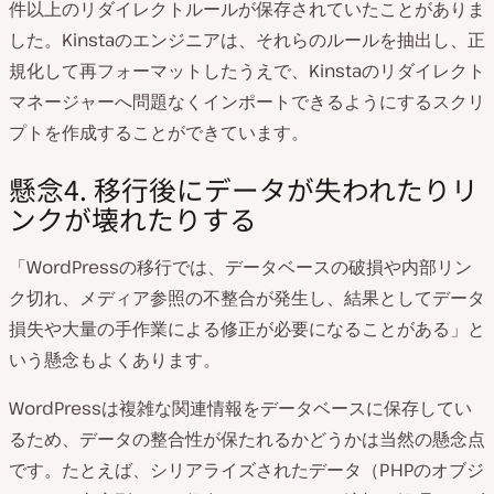
件以上のリダイレクトルールが保存されていたことがありま
した。Kinstaのエンジニアは、それらのルールを抽出し、正
規化して再フォーマットしたうえで、Kinstaのリダイレクト
マネージャーへ問題なくインポートできるようにするスクリ
プトを作成することができています。
懸念4. 移行後にデータが失われたりリ
ンクが壊れたりする
「WordPressの移行では、データベースの破損や内部リン
ク切れ、メディア参照の不整合が発生し、結果としてデータ
損失や大量の手作業による修正が必要になることがある」と
いう懸念もよくあります。
WordPressは複雑な関連情報をデータベースに保存してい
るため、データの整合性が保たれるかどうかは当然の懸念点
です。たとえば、シリアライズされたデータ（PHPのオブジ