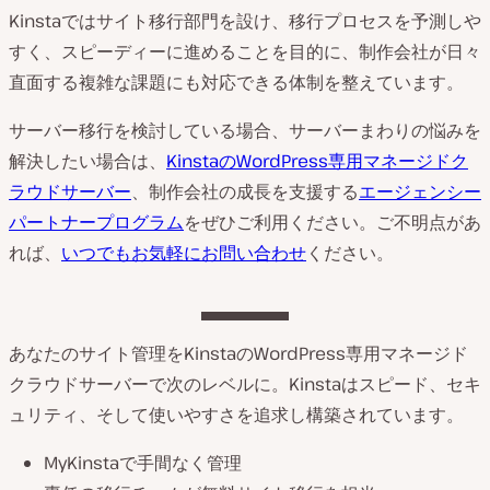
Kinstaではサイト移行部門を設け、移行プロセスを予測しや
すく、スピーディーに進めることを目的に、制作会社が日々
直面する複雑な課題にも対応できる体制を整えています。
サーバー移行を検討している場合、サーバーまわりの悩みを
解決したい場合は、
KinstaのWordPress専用マネージドク
ラウドサーバー
、制作会社の成長を支援する
エージェンシー
パートナープログラム
をぜひご利用ください。ご不明点があ
れば、
いつでもお気軽にお問い合わせ
ください。
あなたのサイト管理をKinstaのWordPress専用マネージド
クラウドサーバーで次のレベルに。Kinstaはスピード、セキ
ュリティ、そして使いやすさを追求し構築されています。
MyKinstaで手間なく管理