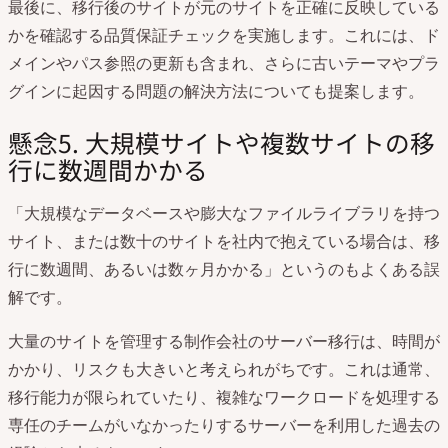
最後に、移行後のサイトが元のサイトを正確に反映している
かを確認する品質保証チェックを実施します。これには、ド
メインやパス参照の更新も含まれ、さらに古いテーマやプラ
グインに起因する問題の解決方法についても提案します。
懸念5. 大規模サイトや複数サイトの移
行に数週間かかる
「大規模なデータベースや膨大なファイルライブラリを持つ
サイト、または数十のサイトを社内で抱えている場合は、移
行に数週間、あるいは数ヶ月かかる」というのもよくある誤
解です。
大量のサイトを管理する制作会社のサーバー移行は、時間が
かかり、リスクも大きいと考えられがちです。これは通常、
移行能力が限られていたり、複雑なワークロードを処理する
専任のチームがいなかったりするサーバーを利用した過去の