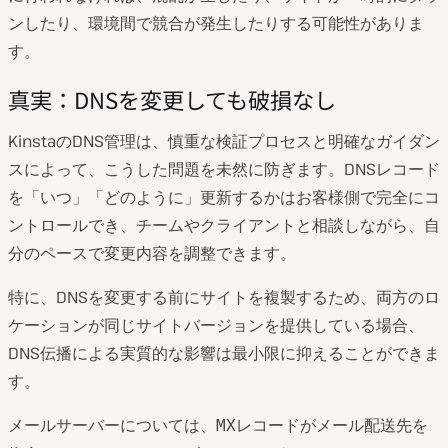
ンしたり、環境間で競合が発生したりする可能性がありま
す。
真実：DNSを変更しても破損なし
KinstaのDNS管理は、慎重な検証プロセスと明確なガイダン
スによって、こうした問題を未然に防ぎます。DNSレコード
を「いつ」「どのように」更新するかはお客様側で完全にコ
ントロールでき、チームやクライアントと相談しながら、自
分のペースで変更内容を調整できます。
特に、DNSを変更する前にサイトを複製するため、両方のロ
ケーションが同じサイトバージョンを提供している場合、
DNS伝播による実質的な影響は最小限に抑えることができま
す。
メールサーバーについては、
レコードがメール配送先を
MX