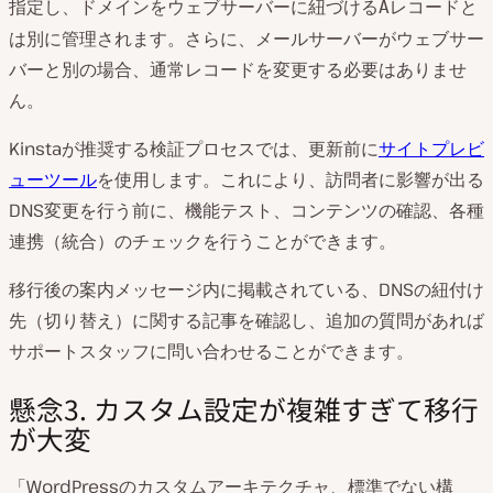
指定し、ドメインをウェブサーバーに紐づける
レコードと
A
は別に管理されます。さらに、メールサーバーがウェブサー
バーと別の場合、通常レコードを変更する必要はありませ
ん。
Kinstaが推奨する検証プロセスでは、更新前に
サイトプレビ
ューツール
を使用します。これにより、訪問者に影響が出る
DNS変更を行う前に、機能テスト、コンテンツの確認、各種
連携（統合）のチェックを行うことができます。
移行後の案内メッセージ内に掲載されている、DNSの紐付け
先（切り替え）に関する記事を確認し、追加の質問があれば
サポートスタッフに問い合わせることができます。
懸念3. カスタム設定が複雑すぎて移行
が大変
「WordPressのカスタムアーキテクチャ、標準でない構